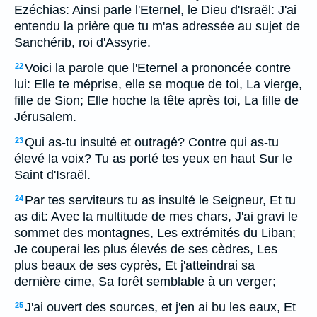
Ezéchias: Ainsi parle l'Eternel, le Dieu d'Israël: J'ai
entendu la prière que tu m'as adressée au sujet de
Sanchérib, roi d'Assyrie.
Voici la parole que l'Eternel a prononcée contre
22
lui: Elle te méprise, elle se moque de toi, La vierge,
fille de Sion; Elle hoche la tête après toi, La fille de
Jérusalem.
Qui as-tu insulté et outragé? Contre qui as-tu
23
élevé la voix? Tu as porté tes yeux en haut Sur le
Saint d'Israël.
Par tes serviteurs tu as insulté le Seigneur, Et tu
24
as dit: Avec la multitude de mes chars, J'ai gravi le
sommet des montagnes, Les extrémités du Liban;
Je couperai les plus élevés de ses cèdres, Les
plus beaux de ses cyprès, Et j'atteindrai sa
dernière cime, Sa forêt semblable à un verger;
J'ai ouvert des sources, et j'en ai bu les eaux, Et
25