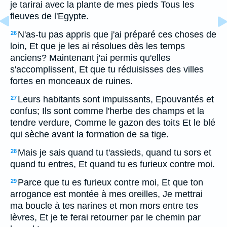
je tarirai avec la plante de mes pieds Tous les
fleuves de l'Egypte.
N'as-tu pas appris que j'ai préparé ces choses de
26
loin, Et que je les ai résolues dès les temps
anciens? Maintenant j'ai permis qu'elles
s'accomplissent, Et que tu réduisisses des villes
fortes en monceaux de ruines.
Leurs habitants sont impuissants, Epouvantés et
27
confus; Ils sont comme l'herbe des champs et la
tendre verdure, Comme le gazon des toits Et le blé
qui sèche avant la formation de sa tige.
Mais je sais quand tu t'assieds, quand tu sors et
28
quand tu entres, Et quand tu es furieux contre moi.
Parce que tu es furieux contre moi, Et que ton
29
arrogance est montée à mes oreilles, Je mettrai
ma boucle à tes narines et mon mors entre tes
lèvres, Et je te ferai retourner par le chemin par