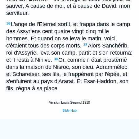
sauver, A cause de moi, et à cause de David, mon
serviteur.
L'ange de l'Eternel sortit, et frappa dans le camp
36
des Assyriens cent quatre-vingt-cinq mille
hommes. Et quand on se leva le matin, voici,
c'étaient tous des corps morts.
Alors Sanchérib,
37
roi d'Assyrie, leva son camp, partit et s'en retourna;
et il resta à Ninive.
Or, comme il était prosterné
38
dans la maison de Nisroc, son dieu, Adrammélec
et Scharetser, ses fils, le frappèrent par l'épée, et
s'enfuirent au pays d'Ararat. Et Esar-Haddon, son
fils, régna à sa place.
Version Louis Segond 1910
Bible Hub