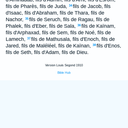
fils de Pharès, fils de Juda,
fils de Jacob, fils
34
d'Isaac, fils d'Abraham, fils de Thara, fils de
Nachor,
fils de Seruch, fils de Ragau, fils de
35
Phalek, fils d'Eber, fils de Sala,
fils de Kaïnam,
36
fils d'Arphaxad, fils de Sem, fils de Noé, fils de
Lamech,
fils de Mathusala, fils d'Enoch, fils de
37
Jared, fils de Maléléel, fils de Kaïnan,
fils d'Enos,
38
fils de Seth, fils d'Adam, fils de Dieu.
Version Louis Segond 1910
Bible Hub