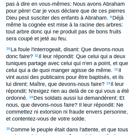
pas à dire en vous-mêmes: Nous avons Abraham
pour père! Car je vous déclare que de ces pierres
Dieu peut susciter des enfants à Abraham.
Déjà
9
même la cognée est mise à la racine des arbres:
tout arbre donc qui ne produit pas de bons fruits
sera coupé et jeté au feu.
La foule l'interrogeait, disant: Que devons-nous
10
donc faire?
Il leur répondit: Que celui qui a deux
11
tuniques partage avec celui qui n'en a point, et que
celui qui a de quoi manger agisse de même.
Il
12
vint aussi des publicains pour être baptisés, et ils
lui dirent: Maître, que devons-nous faire?
Il leur
13
répondit: N'exigez rien au delà de ce qui vous a été
ordonné.
Des soldats aussi lui demandèrent: Et
14
nous, que devons-nous faire? Il leur répondit: Ne
commettez ni extorsion ni fraude envers personne,
et contentez-vous de votre solde.
Comme le peuple était dans l'attente, et que tous
15