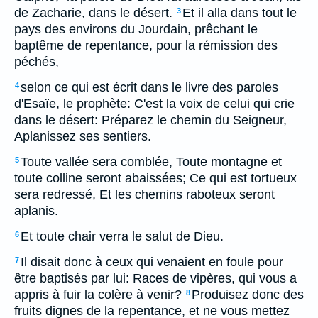
de Zacharie, dans le désert.
Et il alla dans tout le
3
pays des environs du Jourdain, prêchant le
baptême de repentance, pour la rémission des
péchés,
selon ce qui est écrit dans le livre des paroles
4
d'Esaïe, le prophète: C'est la voix de celui qui crie
dans le désert: Préparez le chemin du Seigneur,
Aplanissez ses sentiers.
Toute vallée sera comblée, Toute montagne et
5
toute colline seront abaissées; Ce qui est tortueux
sera redressé, Et les chemins raboteux seront
aplanis.
Et toute chair verra le salut de Dieu.
6
Il disait donc à ceux qui venaient en foule pour
7
être baptisés par lui: Races de vipères, qui vous a
appris à fuir la colère à venir?
Produisez donc des
8
fruits dignes de la repentance, et ne vous mettez