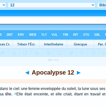
◄
Apocalypse 12
►
dans le ciel: une femme enveloppée du soleil, la lune sous ses
sa tête.
Elle était enceinte, et elle criait, étant en travail
2