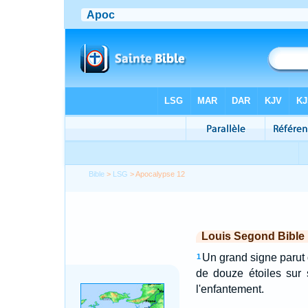
Bible
>
LSG
> Apocalypse 12
Louis Segond Bible
Un grand signe parut 
1
de douze étoiles sur 
l'enfantement.