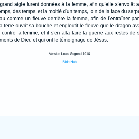
grand aigle furent données à la femme, afin qu'elle s'envolât a
emps, des temps, et la moitié d'un temps, loin de la face du serp
eau comme un fleuve derrière la femme, afin de l'entraîner par 
a terre ouvrit sa bouche et engloutit le fleuve que le dragon a
té contre la femme, et il s'en alla faire la guerre aux restes de 
ents de Dieu et qui ont le témoignage de Jésus.
Version Louis Segond 1910
Bible Hub