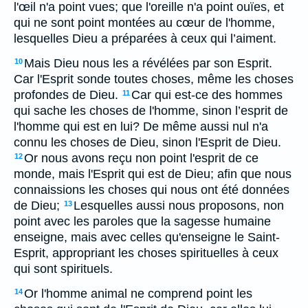
l'œil n'a point vues; que l'oreille n'a point ouïes, et
qui ne sont point montées au cœur de l'homme,
lesquelles Dieu a préparées à ceux qui l’aiment.
Mais Dieu nous les a révélées par son Esprit.
10
Car l'Esprit sonde toutes choses, même les choses
profondes de Dieu.
Car qui est-ce des hommes
11
qui sache les choses de l'homme, sinon l’esprit de
l'homme qui est en lui? De même aussi nul n'a
connu les choses de Dieu, sinon l'Esprit de Dieu.
Or nous avons reçu non point l'esprit de ce
12
monde, mais l'Esprit qui est de Dieu; afin que nous
connaissions les choses qui nous ont été données
de Dieu;
Lesquelles aussi nous proposons, non
13
point avec les paroles que la sagesse humaine
enseigne, mais avec celles qu'enseigne le Saint-
Esprit, appropriant les choses spirituelles à ceux
qui sont spirituels.
Or l'homme animal ne comprend point les
14