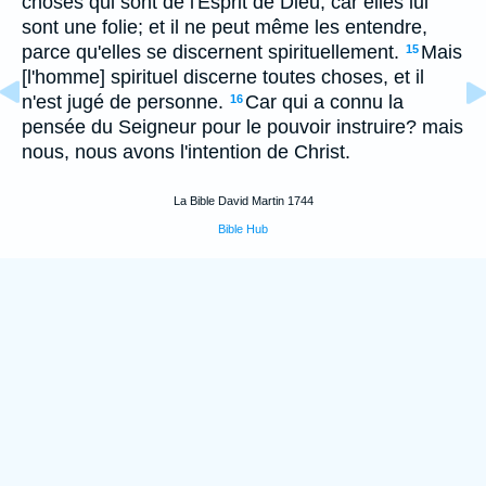
choses qui sont de l'Esprit de Dieu, car elles lui
sont une folie; et il ne peut même les entendre,
parce qu'elles se discernent spirituellement.
Mais
15
[l'homme] spirituel discerne toutes choses, et il
n'est jugé de personne.
Car qui a connu la
16
pensée du Seigneur pour le pouvoir instruire? mais
nous, nous avons l'intention de Christ.
La Bible David Martin 1744
Bible Hub