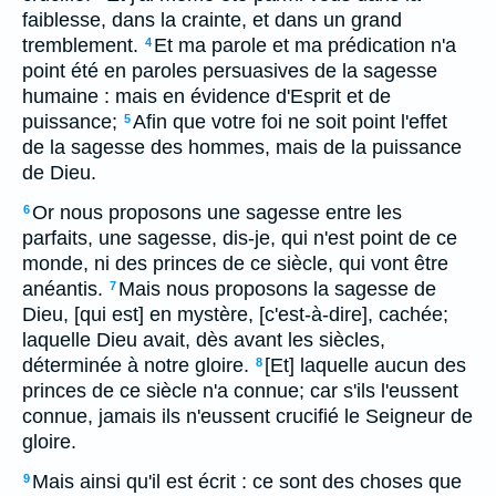
faiblesse, dans la crainte, et dans un grand
tremblement.
Et ma parole et ma prédication n'a
4
point été en paroles persuasives de la sagesse
humaine : mais en évidence d'Esprit et de
puissance;
Afin que votre foi ne soit point l'effet
5
de la sagesse des hommes, mais de la puissance
de Dieu.
Or nous proposons une sagesse entre les
6
parfaits, une sagesse, dis-je, qui n'est point de ce
monde, ni des princes de ce siècle, qui vont être
anéantis.
Mais nous proposons la sagesse de
7
Dieu, [qui est] en mystère, [c'est-à-dire], cachée;
laquelle Dieu avait, dès avant les siècles,
déterminée à notre gloire.
[Et] laquelle aucun des
8
princes de ce siècle n'a connue; car s'ils l'eussent
connue, jamais ils n'eussent crucifié le Seigneur de
gloire.
Mais ainsi qu'il est écrit : ce sont des choses que
9