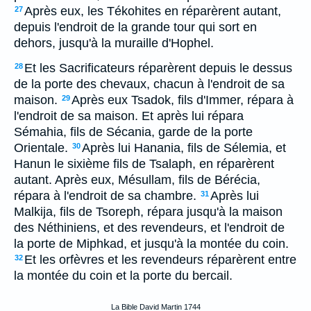
Après eux, les Tékohites en réparèrent autant,
27
depuis l'endroit de la grande tour qui sort en
dehors, jusqu'à la muraille d'Hophel.
Et les Sacrificateurs réparèrent depuis le dessus
28
de la porte des chevaux, chacun à l'endroit de sa
maison.
Après eux Tsadok, fils d'Immer, répara à
29
l'endroit de sa maison. Et après lui répara
Sémahia, fils de Sécania, garde de la porte
Orientale.
Après lui Hanania, fils de Sélemia, et
30
Hanun le sixième fils de Tsalaph, en réparèrent
autant. Après eux, Mésullam, fils de Bérécia,
répara à l'endroit de sa chambre.
Après lui
31
Malkija, fils de Tsoreph, répara jusqu'à la maison
des Néthiniens, et des revendeurs, et l'endroit de
la porte de Miphkad, et jusqu'à la montée du coin.
Et les orfèvres et les revendeurs réparèrent entre
32
la montée du coin et la porte du bercail.
La Bible David Martin 1744