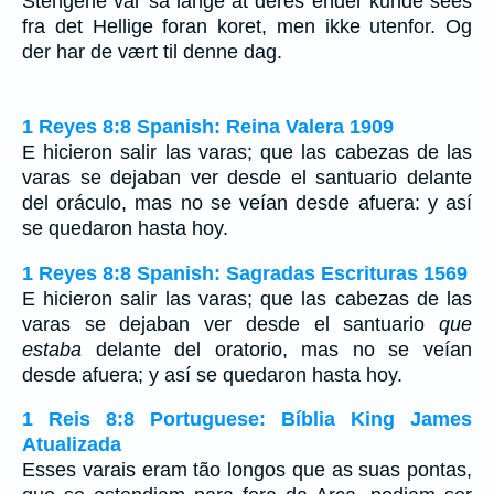
Stengene var så lange at deres ender kunde sees
fra det Hellige foran koret, men ikke utenfor. Og
der har de vært til denne dag.
1 Reyes 8:8 Spanish: Reina Valera 1909
E hicieron salir las varas; que las cabezas de las
varas se dejaban ver desde el santuario delante
del oráculo, mas no se veían desde afuera: y así
se quedaron hasta hoy.
1 Reyes 8:8 Spanish: Sagradas Escrituras 1569
E hicieron salir las varas; que las cabezas de las
varas se dejaban ver desde el santuario
que
estaba
delante del oratorio, mas no se veían
desde afuera; y así se quedaron hasta hoy.
1 Reis 8:8 Portuguese: Bíblia King James
Atualizada
Esses varais eram tão longos que as suas pontas,