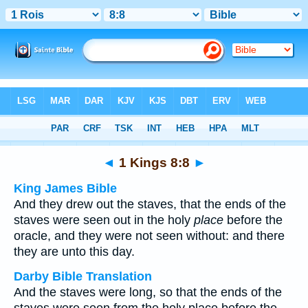
Bible
>
Multilingual
> 1 Kings 8:8
◄
1 Kings 8:8
►
King James Bible
And they drew out the staves, that the ends of the
staves were seen out in the holy
place
before the
oracle, and they were not seen without: and there
they are unto this day.
Darby Bible Translation
And the staves were long, so that the ends of the