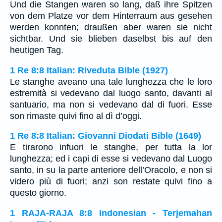
Und die Stangen waren so lang, daß ihre Spitzen
von dem Platze vor dem Hinterraum aus gesehen
werden konnten; draußen aber waren sie nicht
sichtbar. Und sie blieben daselbst bis auf den
heutigen Tag.
1 Re 8:8 Italian: Riveduta Bible (1927)
Le stanghe aveano una tale lunghezza che le loro
estremità si vedevano dal luogo santo, davanti al
santuario, ma non si vedevano dal di fuori. Esse
son rimaste quivi fino al dì d’oggi.
1 Re 8:8 Italian: Giovanni Diodati Bible (1649)
E tirarono infuori le stanghe, per tutta la lor
lunghezza; ed i capi di esse si vedevano dal Luogo
santo, in su la parte anteriore dell’Oracolo, e non si
videro più di fuori; anzi son restate quivi fino a
questo giorno.
1 RAJA-RAJA 8:8 Indonesian - Terjemahan