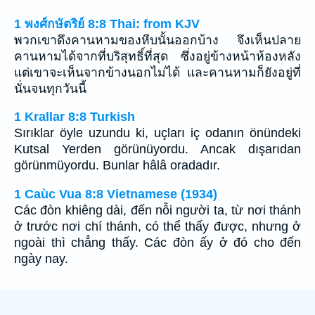
1 พงศ์กษัตริย์ 8:8 Thai: from KJV
พวกเขาดึงคานหามของหีบนั้นออกบ้าง จึงเห็นปลาย
คานหามได้จากที่บริสุทธิ์ที่สุด ซึ่งอยู่ข้างหน้าห้องหลัง
แต่เขาจะเห็นจากข้างนอกไม่ได้ และคานหามก็ยังอยู่ที่
นั่นจนทุกวันนี้
1 Krallar 8:8 Turkish
Sırıklar öyle uzundu ki, uçları iç odanın önündeki
Kutsal Yerden görünüyordu. Ancak dışarıdan
görünmüyordu. Bunlar hâlâ oradadır.
1 Caùc Vua 8:8 Vietnamese (1934)
Các đòn khiêng dài, đến nỗi người ta, từ nơi thánh
ở trước nơi chí thánh, có thể thấy được, nhưng ở
ngoài thì chẳng thấy. Các đòn ấy ở đó cho đến
ngày nay.