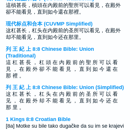
這槓甚長，槓頭在內殿前的聖所可以看見，在殿外
卻不能看見，直到如今還在那裡。
现代标点和合本 (CUVMP Simplified)
这杠甚长，杠头在内殿前的圣所可以看见，在殿外
却不能看见，直到如今还在那里。
列 王 紀 上 8:8 Chinese Bible: Union
(Traditional)
這 杠 甚 長 ， 杠 頭 在 內 殿 前 的 聖 所 可 以 看
見 ， 在 殿 外 卻 不 能 看 見 ， 直 到 如 今 還 在
那 裡 。
列 王 紀 上 8:8 Chinese Bible: Union (Simplified)
这 杠 甚 长 ， 杠 头 在 内 殿 前 的 圣 所 可 以 看
见 ， 在 殿 外 却 不 能 看 见 ， 直 到 如 今 还 在
那 里 。
1 Kings 8:8 Croatian Bible
[8a] Motke su bile tako dugačke da su im se krajevi