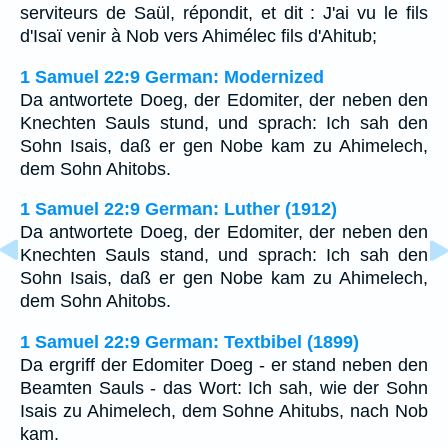
serviteurs de Saül, répondit, et dit : J'ai vu le fils
d'Isaï venir à Nob vers Ahimélec fils d'Ahitub;
1 Samuel 22:9 German: Modernized
Da antwortete Doeg, der Edomiter, der neben den
Knechten Sauls stund, und sprach: Ich sah den
Sohn Isais, daß er gen Nobe kam zu Ahimelech,
dem Sohn Ahitobs.
1 Samuel 22:9 German: Luther (1912)
Da antwortete Doeg, der Edomiter, der neben den
Knechten Sauls stand, und sprach: Ich sah den
Sohn Isais, daß er gen Nobe kam zu Ahimelech,
dem Sohn Ahitobs.
1 Samuel 22:9 German: Textbibel (1899)
Da ergriff der Edomiter Doeg - er stand neben den
Beamten Sauls - das Wort: Ich sah, wie der Sohn
Isais zu Ahimelech, dem Sohne Ahitubs, nach Nob
kam.