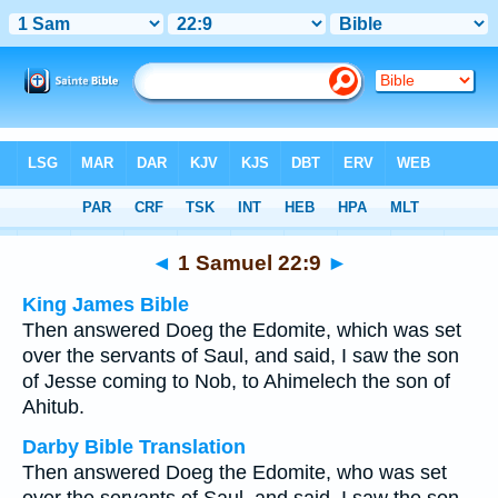
Bible
>
Multilingual
> 1 Samuel 22:9
◄
1 Samuel 22:9
►
King James Bible
Then answered Doeg the Edomite, which was set
over the servants of Saul, and said, I saw the son
of Jesse coming to Nob, to Ahimelech the son of
Ahitub.
Darby Bible Translation
Then answered Doeg the Edomite, who was set