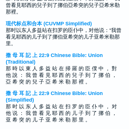
曾看見耶西的兒子到了挪伯亞希突的兒子亞希米勒
那裡。
现代标点和合本 (CUVMP Simplified)
那时以东人多益站在扫罗的臣仆中，对他说：“我曾
看见耶西的儿子到了挪伯亚希突的儿子亚希米勒那
里。
撒 母 耳 記 上 22:9 Chinese Bible: Union
(Traditional)
那 時 以 東 人 多 益 站 在 掃 羅 的 臣 僕 中 ， 對
他 說 ： 我 曾 看 見 耶 西 的 兒 子 到 了 挪 伯 ，
亞 希 突 的 兒 子 亞 希 米 勒 那 裡 。
撒 母 耳 記 上 22:9 Chinese Bible: Union
(Simplified)
那 时 以 东 人 多 益 站 在 扫 罗 的 臣 仆 中 ， 对
他 说 ： 我 曾 看 见 耶 西 的 儿 子 到 了 挪 伯 ，
亚 希 突 的 儿 子 亚 希 米 勒 那 里 。