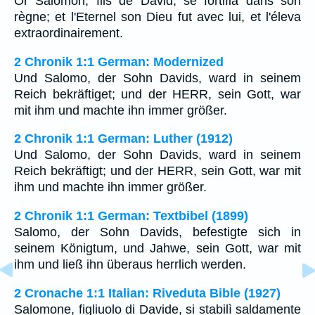
Or Salomon, fils de David, se fortifia dans son
règne; et l'Eternel son Dieu fut avec lui, et l'éleva
extraordinairement.
2 Chronik 1:1 German: Modernized
Und Salomo, der Sohn Davids, ward in seinem
Reich bekräftiget; und der HERR, sein Gott, war
mit ihm und machte ihn immer größer.
2 Chronik 1:1 German: Luther (1912)
Und Salomo, der Sohn Davids, ward in seinem
Reich bekräftigt; und der HERR, sein Gott, war mit
ihm und machte ihn immer größer.
2 Chronik 1:1 German: Textbibel (1899)
Salomo, der Sohn Davids, befestigte sich in
seinem Königtum, und Jahwe, sein Gott, war mit
ihm und ließ ihn überaus herrlich werden.
2 Cronache 1:1 Italian: Riveduta Bible (1927)
Salomone, figliuolo di Davide, si stabilì saldamente