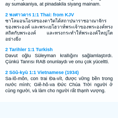
ay sumakaniya, at pinadakila siyang mainam.
2 พงศาวดาร 1:1 Thai: from KJV
ซาโลมอนโอรสของดาวิดได้สถาปนาราชอาณาจักร
ของพระองค์ และพระเยโฮวาห์พระเจ้าของพระองค์ทรง
สถิตกับพระองค์ และทรงกระทำให้พระองค์ใหญ่โต
อย่างยิ่ง
2 Tarihler 1:1 Turkish
Davut oğlu Süleyman krallığını sağlamlaştırdı.
Çünkü Tanrısı RAB onunlaydı ve onu çok yüceltti.
2 Söû-kyù 1:1 Vietnamese (1934)
Sa-lô-môn, con trai Ða-vít, được vững bền trong
nước mình; Giê-hô-va Ðức Chúa Trời người ở
cùng người, và làm cho người rất thạnh vượng.