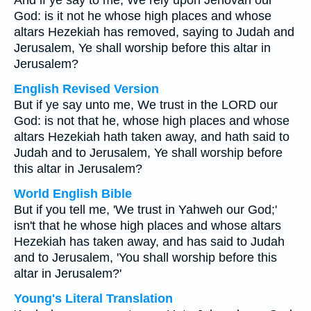
And if ye say to me, We rely upon Jehovah our
God: is it not he whose high places and whose
altars Hezekiah has removed, saying to Judah and
Jerusalem, Ye shall worship before this altar in
Jerusalem?
English Revised Version
But if ye say unto me, We trust in the LORD our
God: is not that he, whose high places and whose
altars Hezekiah hath taken away, and hath said to
Judah and to Jerusalem, Ye shall worship before
this altar in Jerusalem?
World English Bible
But if you tell me, 'We trust in Yahweh our God;'
isn't that he whose high places and whose altars
Hezekiah has taken away, and has said to Judah
and to Jerusalem, 'You shall worship before this
altar in Jerusalem?'
Young's Literal Translation