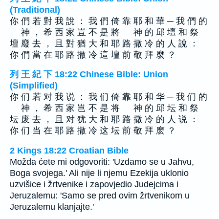
(Traditional)
你 們 若 對 我 說 ： 我 們 倚 靠 耶 和 華 ─ 我 們 的
神 ， 希 西 家 豈 不 是 將 神 的 邱 壇 和 祭
壇 廢 去 ， 且 對 猶 大 和 耶 路 撒 冷 的 人 說 ：
你 們 當 在 耶 路 撒 冷 這 壇 前 敬 拜 麼 ？
列 王 紀 下 18:22 Chinese Bible: Union
(Simplified)
你 们 若 对 我 说 ： 我 们 倚 靠 耶 和 华 ─ 我 们 的
神 ， 希 西 家 岂 不 是 将 神 的 邱 坛 和 祭
坛 废 去 ， 且 对 犹 大 和 耶 路 撒 冷 的 人 说 ：
你 们 当 在 耶 路 撒 冷 这 坛 前 敬 拜 麽 ？
2 Kings 18:22 Croatian Bible
Možda ćete mi odgovoriti: 'Uzdamo se u Jahvu,
Boga svojega.' Ali nije li njemu Ezekija uklonio
uzvišice i žrtvenike i zapovjedio Judejcima i
Jeruzalemu: 'Samo se pred ovim žrtvenikom u
Jeruzalemu klanjajte.'