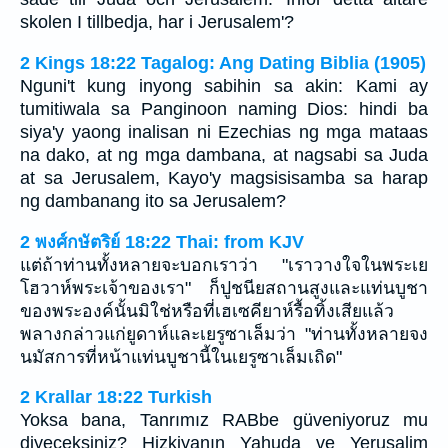
skolen I tillbedja, har i Jerusalem'?
2 Kings 18:22 Tagalog: Ang Dating Biblia (1905)
Nguni't kung inyong sabihin sa akin: Kami ay
tumitiwala sa Panginoon naming Dios: hindi ba
siya'y yaong inalisan ni Ezechias ng mga mataas
na dako, at ng mga dambana, at nagsabi sa Juda
at sa Jerusalem, Kayo'y magsisisamba sa harap
ng dambanang ito sa Jerusalem?
2 พงศ์กษัตริย์ 18:22 Thai: from KJV
แต่ถ้าท่านทั้งหลายจะบอกเราว่า "เราวางใจในพระเย
โฮวาห์พระเจ้าของเรา" ก็ปูชนียสถานสูงและแท่นบูชา
ของพระองค์นั้นมิใช่หรือที่เฮเซคียาห์รื้อทิ้งเสียแล้ว
พลางกล่าวแก่ยูดาห์และเยรูซาเล็มว่า "ท่านทั้งหลายจง
นมัสการที่หน้าแท่นบูชานี้ในเยรูซาเล็มเถิด"
2 Krallar 18:22 Turkish
Yoksa bana, Tanrımız RABbe güveniyoruz mu
diyeceksiniz? Hizkiyanın Yahuda ve Yeruşalim