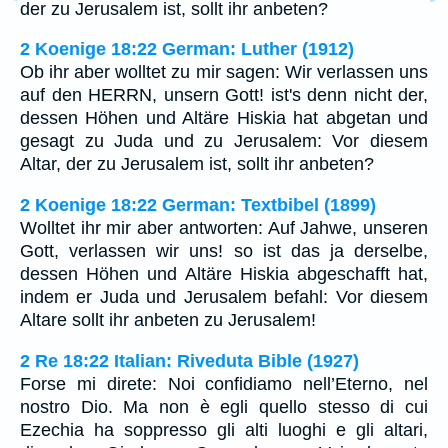
der zu Jerusalem ist, sollt ihr anbeten?
2 Koenige 18:22 German: Luther (1912)
Ob ihr aber wolltet zu mir sagen: Wir verlassen uns
auf den HERRN, unsern Gott! ist's denn nicht der,
dessen Höhen und Altäre Hiskia hat abgetan und
gesagt zu Juda und zu Jerusalem: Vor diesem
Altar, der zu Jerusalem ist, sollt ihr anbeten?
2 Koenige 18:22 German: Textbibel (1899)
Wolltet ihr mir aber antworten: Auf Jahwe, unseren
Gott, verlassen wir uns! so ist das ja derselbe,
dessen Höhen und Altäre Hiskia abgeschafft hat,
indem er Juda und Jerusalem befahl: Vor diesem
Altare sollt ihr anbeten zu Jerusalem!
2 Re 18:22 Italian: Riveduta Bible (1927)
Forse mi direte: Noi confidiamo nell’Eterno, nel
nostro Dio. Ma non è egli quello stesso di cui
Ezechia ha soppresso gli alti luoghi e gli altari,