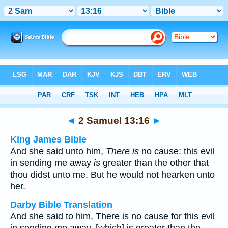
Bible
>
Multilingual
> 2 Samuel 13:16
◄
2 Samuel 13:16
►
King James Bible
And she said unto him,
There is
no cause: this evil
in sending me away
is
greater than the other that
thou didst unto me. But he would not hearken unto
her.
Darby Bible Translation
And she said to him, There is no cause for this evil