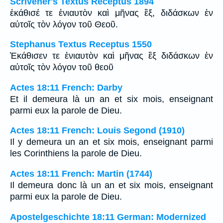
Scrivener's Textus Receptus 1894
ἐκάθισέ τε ἐνιαυτὸν καὶ μῆνας ἓξ, διδάσκων ἐν
αὐτοῖς τὸν λόγον τοῦ Θεοῦ.
Stephanus Textus Receptus 1550
Ἐκάθισεν τε ἐνιαυτὸν καὶ μῆνας ἓξ διδάσκων ἐν
αὐτοῖς τὸν λόγον τοῦ θεοῦ
Actes 18:11 French: Darby
Et il demeura là un an et six mois, enseignant
parmi eux la parole de Dieu.
Actes 18:11 French: Louis Segond (1910)
Il y demeura un an et six mois, enseignant parmi
les Corinthiens la parole de Dieu.
Actes 18:11 French: Martin (1744)
Il demeura donc là un an et six mois, enseignant
parmi eux la parole de Dieu.
Apostelgeschichte 18:11 German: Modernized