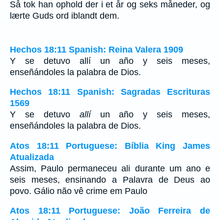
Så tok han ophold der i et år og seks måneder, og
lærte Guds ord iblandt dem.
Hechos 18:11 Spanish: Reina Valera 1909
Y se detuvo allí un año y seis meses,
enseñándoles la palabra de Dios.
Hechos 18:11 Spanish: Sagradas Escrituras
1569
Y se detuvo
allí
un año y seis meses,
enseñándoles la palabra de Dios.
Atos 18:11 Portuguese: Bíblia King James
Atualizada
Assim, Paulo permaneceu ali durante um ano e
seis meses, ensinando a Palavra de Deus ao
povo. Gálio não vê crime em Paulo
Atos 18:11 Portuguese: João Ferreira de