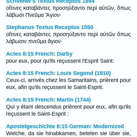
Scrivener's Textus Receptus 1894
οἵτινες καταβάντες προσηύξαντο περὶ αὐτῶν, ὅπως
λάβωσι Πνεῦμα Ἅγιον·
Stephanus Textus Receptus 1550
οἵτινες καταβάντες προσηύξαντο περὶ αὐτῶν ὅπως
λάβωσιν πνεῦμα ἅγιον·
Actes 8:15 French: Darby
pour eux, pour qu'ils reçussent l'Esprit Saint:
Actes 8:15 French: Louis Segond (1910)
Ceux-ci, arrivés chez les Samaritains, prièrent pour
eux, afin qu'ils reçussent le Saint-Esprit.
Actes 8:15 French: Martin (1744)
Qui y étant descendus prièrent pour eux, afin qu'ils
reçussent le Saint-Esprit :
Apostelgeschichte 8:15 German: Modernized
Welche, da sie hinabkamen, beteten sie über sie,