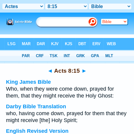
Bible
>
Multilingual
> Acts 8:15
◄
Acts 8:15
►
King James Bible
Who, when they were come down, prayed for
them, that they might receive the Holy Ghost:
Darby Bible Translation
who, having come down, prayed for them that they
might receive [the] Holy Spirit;
English Revised Version