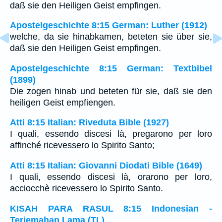
daß sie den Heiligen Geist empfingen.
Apostelgeschichte 8:15 German: Luther (1912)
welche, da sie hinabkamen, beteten sie über sie,
daß sie den Heiligen Geist empfingen.
Apostelgeschichte 8:15 German: Textbibel
(1899)
Die zogen hinab und beteten für sie, daß sie den
heiligen Geist empfiengen.
Atti 8:15 Italian: Riveduta Bible (1927)
I quali, essendo discesi là, pregarono per loro
affinché ricevessero lo Spirito Santo;
Atti 8:15 Italian: Giovanni Diodati Bible (1649)
I quali, essendo discesi là, orarono per loro,
acciocchè ricevessero lo Spirito Santo.
KISAH PARA RASUL 8:15 Indonesian -
Terjemahan Lama (TL)