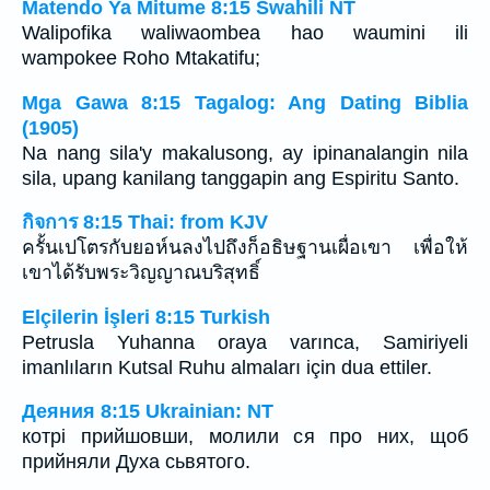
Matendo Ya Mitume 8:15 Swahili NT
Walipofika waliwaombea hao waumini ili
wampokee Roho Mtakatifu;
Mga Gawa 8:15 Tagalog: Ang Dating Biblia
(1905)
Na nang sila'y makalusong, ay ipinanalangin nila
sila, upang kanilang tanggapin ang Espiritu Santo.
กิจการ 8:15 Thai: from KJV
ครั้นเปโตรกับยอห์นลงไปถึงก็อธิษฐานเผื่อเขา เพื่อให้
เขาได้รับพระวิญญาณบริสุทธิ์
Elçilerin İşleri 8:15 Turkish
Petrusla Yuhanna oraya varınca, Samiriyeli
imanlıların Kutsal Ruhu almaları için dua ettiler.
Деяния 8:15 Ukrainian: NT
котрі прийшовши, молили ся про них, щоб
прийняли Духа сьвятого.