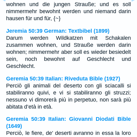
wohnen und die jungen Strauße; und es soll
nimmermehr bewohnt werden und niemand darin
hausen für und für, {~}
Jeremia 50:39 German: Textbibel (1899)
Darum werden Wildkatzen mit Schakalen
zusammen wohnen, und Strauße werden darin
wohnen; nimmermehr aber soll es wieder besiedelt
sein, noch bewohnt auf Geschlecht und
Geschlecht.
Geremia 50:39 Italian: Riveduta Bible (1927)
Perciò gli animali del deserto con gli sciacalli si
stabiliranno quivi, e vi si stabiliranno gli struzzi;
nessuno vi dimorerà più in perpetuo, non sarà più
abitata d’età in età.
Geremia 50:39 Italian: Giovanni Diodati Bible
(1649)
Perciò, le fiere, de’ deserti avranno in essa la loro