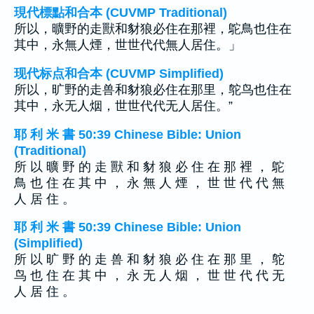
現代標點和合本 (CUVMP Traditional)
所以，曠野的走獸和豺狼必住在那裡，鴕鳥也住在
其中，永無人煙，世世代代無人居住。」
现代标点和合本 (CUVMP Simplified)
所以，旷野的走兽和豺狼必住在那里，鸵鸟也住在
其中，永无人烟，世世代代无人居住。”
耶 利 米 書 50:39 Chinese Bible: Union
(Traditional)
所 以 曠 野 的 走 獸 和 豺 狼 必 住 在 那 裡 ， 鴕
鳥 也 住 在 其 中 ， 永 無 人 煙 ， 世 世 代 代 無
人 居 住 。
耶 利 米 書 50:39 Chinese Bible: Union
(Simplified)
所 以 旷 野 的 走 兽 和 豺 狼 必 住 在 那 里 ， 鸵
鸟 也 住 在 其 中 ， 永 无 人 烟 ， 世 世 代 代 无
人 居 住 。