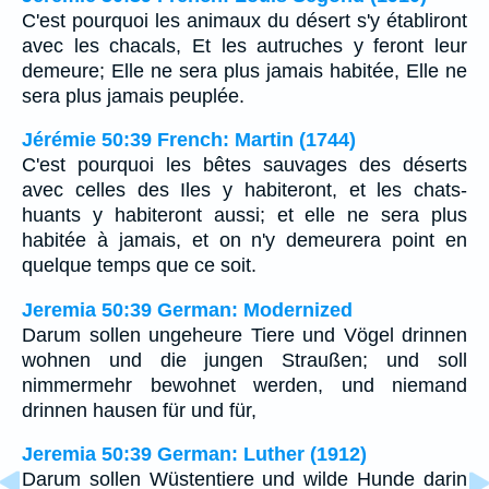
C'est pourquoi les animaux du désert s'y établiront
avec les chacals, Et les autruches y feront leur
demeure; Elle ne sera plus jamais habitée, Elle ne
sera plus jamais peuplée.
Jérémie 50:39 French: Martin (1744)
C'est pourquoi les bêtes sauvages des déserts
avec celles des Iles y habiteront, et les chats-
huants y habiteront aussi; et elle ne sera plus
habitée à jamais, et on n'y demeurera point en
quelque temps que ce soit.
Jeremia 50:39 German: Modernized
Darum sollen ungeheure Tiere und Vögel drinnen
wohnen und die jungen Straußen; und soll
nimmermehr bewohnet werden, und niemand
drinnen hausen für und für,
Jeremia 50:39 German: Luther (1912)
Darum sollen Wüstentiere und wilde Hunde darin