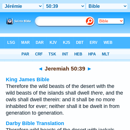
Bible
>
Multilingual
> Jeremiah 50:39
◄
Jeremiah 50:39
►
King James Bible
Therefore the wild beasts of the desert with the
wild beasts of the islands shall dwell
there
, and the
owls shall dwell therein: and it shall be no more
inhabited for ever; neither shall it be dwelt in from
generation to generation.
Darby Bible Translation