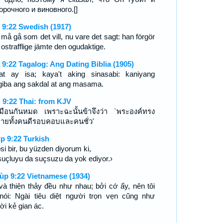
орочного и виновного.[]
 9:22 Swedish (1917)
 må gå som det vill, nu vare det sagt: han förgör
ostrafflige jämte den ogudaktige.
 9:22 Tagalog: Ang Dating Biblia (1905)
at ay isa; kaya't aking sinasabi: kaniyang
igiba ang sakdal at ang masama.
 9:22 Thai: from KJV
หมือนกันหมด เพราะฉะนั้นข้าจึงว่า `พระองค์ทรง
ายทั้งคนดีรอบคอบและคนชั่ว'
p 9:22 Turkish
si bir, bu yüzden diyorum ki,
suçluyu da suçsuzu da yok ediyor.›
ùp 9:22 Vietnamese (1934)
và thiện thảy đều như nhau; bởi cớ ấy, nên tôi
nói: Ngài tiêu diệt người trọn vẹn cũng như
ời kẻ gian ác.