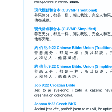
непорочния и нечестивия,
現代標點和合本 (CUVMP Traditional)
善惡無分，都是一樣，所以我說，完全人和惡
他都滅絕。
现代标点和合本 (CUVMP Simplified)
善恶无分，都是一样，所以我说，完全人和恶
他都灭绝。
約 伯 記 9:22 Chinese Bible: Union (Tradition
善 惡 無 分 ， 都 是 一 樣 ； 所 以 我 說 ， 
人 和 惡 人 ， 他 都 滅 絕 。
約 伯 記 9:22 Chinese Bible: Union (Simplifie
善 恶 无 分 ， 都 是 一 样 ； 所 以 我 说 ， 
人 和 恶 人 ， 他 都 灭 绝 。
Job 9:22 Croatian Bible
Jer, to je svejedno; i zato ja kažem: nevi
grešnika on dokončava.
Jobova 9:22 Czech BKR
Jediná jest věc, pročež jsem to mluvil, že upří