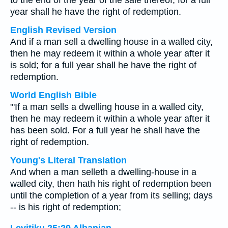
to the end of the year of the sale thereof; for a full
year shall he have the right of redemption.
English Revised Version
And if a man sell a dwelling house in a walled city,
then he may redeem it within a whole year after it
is sold; for a full year shall he have the right of
redemption.
World English Bible
"'If a man sells a dwelling house in a walled city,
then he may redeem it within a whole year after it
has been sold. For a full year he shall have the
right of redemption.
Young's Literal Translation
And when a man selleth a dwelling-house in a
walled city, then hath his right of redemption been
until the completion of a year from its selling; days
-- is his right of redemption;
Levitiku 25:29 Albanian