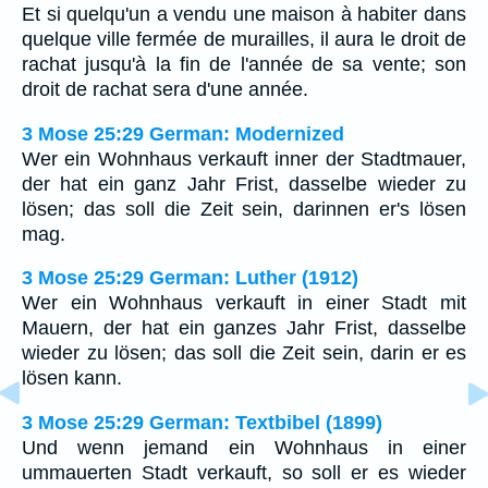
Et si quelqu'un a vendu une maison à habiter dans
quelque ville fermée de murailles, il aura le droit de
rachat jusqu'à la fin de l'année de sa vente; son
droit de rachat sera d'une année.
3 Mose 25:29 German: Modernized
Wer ein Wohnhaus verkauft inner der Stadtmauer,
der hat ein ganz Jahr Frist, dasselbe wieder zu
lösen; das soll die Zeit sein, darinnen er's lösen
mag.
3 Mose 25:29 German: Luther (1912)
Wer ein Wohnhaus verkauft in einer Stadt mit
Mauern, der hat ein ganzes Jahr Frist, dasselbe
wieder zu lösen; das soll die Zeit sein, darin er es
lösen kann.
3 Mose 25:29 German: Textbibel (1899)
Und wenn jemand ein Wohnhaus in einer
ummauerten Stadt verkauft, so soll er es wieder