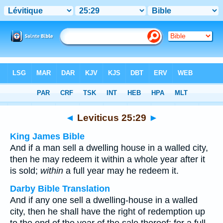
Bible
>
Multilingual
> Leviticus 25:29
◄
Leviticus 25:29
►
King James Bible
And if a man sell a dwelling house in a walled city,
then he may redeem it within a whole year after it
is sold;
within
a full year may he redeem it.
Darby Bible Translation
And if any one sell a dwelling-house in a walled
city, then he shall have the right of redemption up