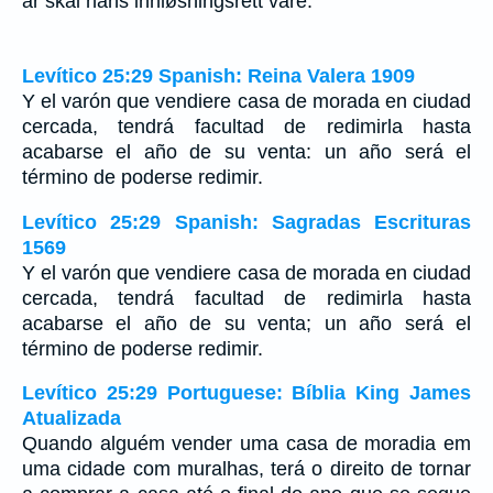
år skal hans innløsningsrett vare.
Levítico 25:29 Spanish: Reina Valera 1909
Y el varón que vendiere casa de morada en ciudad
cercada, tendrá facultad de redimirla hasta
acabarse el año de su venta: un año será el
término de poderse redimir.
Levítico 25:29 Spanish: Sagradas Escrituras
1569
Y el varón que vendiere casa de morada en ciudad
cercada, tendrá facultad de redimirla hasta
acabarse el año de su venta; un año será el
término de poderse redimir.
Levítico 25:29 Portuguese: Bíblia King James
Atualizada
Quando alguém vender uma casa de moradia em
uma cidade com muralhas, terá o direito de tornar