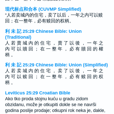
现代标点和合本 (CUVMP Simplified)
“人若卖城内的住宅，卖了以后，一年之内可以赎
回；在一整年，必有赎回的权柄。
利 未 記 25:29 Chinese Bible: Union
(Traditional)
人 若 賣 城 內 的 住 宅 ， 賣 了 以 後 ， 一 年 之
內 可 以 贖 回 ； 在 一 整 年 ， 必 有 贖 回 的 權
柄 。
利 未 記 25:29 Chinese Bible: Union (Simplified)
人 若 卖 城 内 的 住 宅 ， 卖 了 以 後 ， 一 年 之
内 可 以 赎 回 ； 在 一 整 年 ， 必 有 赎 回 的 权
柄 。
Leviticus 25:29 Croatian Bible
Ako tko proda stojnu kuću u gradu zidom
obzidanu, može je otkupiti dokle se ne navrši
godina poslije prodaje; otkupni rok neka je, dakle,