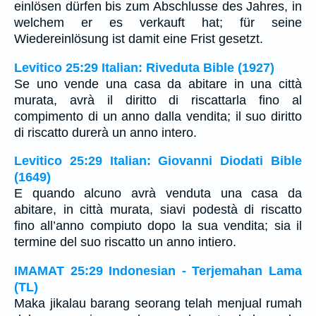
einlösen dürfen bis zum Abschlusse des Jahres, in
welchem er es verkauft hat; für seine
Wiedereinlösung ist damit eine Frist gesetzt.
Levitico 25:29 Italian: Riveduta Bible (1927)
Se uno vende una casa da abitare in una città
murata, avrà il diritto di riscattarla fino al
compimento di un anno dalla vendita; il suo diritto
di riscatto durerà un anno intero.
Levitico 25:29 Italian: Giovanni Diodati Bible
(1649)
E quando alcuno avrà venduta una casa da
abitare, in città murata, siavi podestà di riscatto
fino all’anno compiuto dopo la sua vendita; sia il
termine del suo riscatto un anno intiero.
IMAMAT 25:29 Indonesian - Terjemahan Lama
(TL)
Maka jikalau barang seorang telah menjual rumah