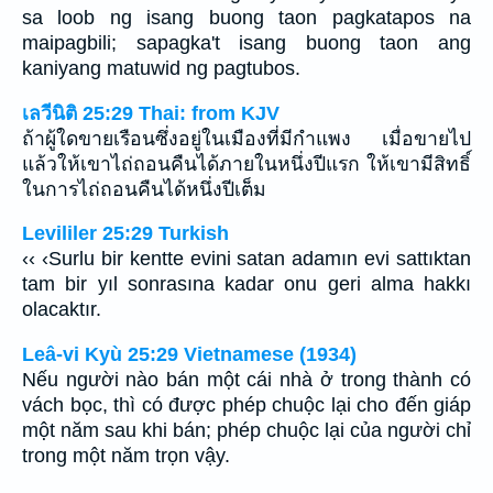
sa loob ng isang buong taon pagkatapos na
maipagbili; sapagka't isang buong taon ang
kaniyang matuwid ng pagtubos.
เลวีนิติ 25:29 Thai: from KJV
ถ้าผู้ใดขายเรือนซึ่งอยู่ในเมืองที่มีกำแพง เมื่อขายไป
แล้วให้เขาไถ่ถอนคืนได้ภายในหนึ่งปีแรก ให้เขามีสิทธิ์
ในการไถ่ถอนคืนได้หนึ่งปีเต็ม
Levililer 25:29 Turkish
‹‹ ‹Surlu bir kentte evini satan adamın evi sattıktan
tam bir yıl sonrasına kadar onu geri alma hakkı
olacaktır.
Leâ-vi Kyù 25:29 Vietnamese (1934)
Nếu người nào bán một cái nhà ở trong thành có
vách bọc, thì có được phép chuộc lại cho đến giáp
một năm sau khi bán; phép chuộc lại của người chỉ
trong một năm trọn vậy.