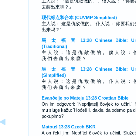
主人說：『這是仇敵做的。』僕人說：『你要
去薅出來嗎？』
现代标点和合本 (CUVMP Simplified)
主人说：‘这是仇敌做的。’仆人说：‘你要我们
出来吗？’
馬 太 福 音 13:28 Chinese Bible: Un
(Traditional)
主 人 說 ： 這 是 仇 敵 做 的 。 僕 人 說 ： 
我 們 去 薅 出 來 麼 ？
馬 太 福 音 13:28 Chinese Bible: Un
(Simplified)
主 人 说 ： 这 是 仇 敌 做 的 。 仆 人 说 ： 
我 们 去 薅 出 来 麽 ？
Evanðelje po Mateju 13:28 Croatian Bible
On im odgovori: 'Neprijatelj čovjek to učini.' 
mu sluge kažu: 'Hoćeš li, dakle, da odemo pa d
pokupimo?'
Matouš 13:28 Czech BKR
A on řekl jim: Nepřítel člověk to učinil. Služeb