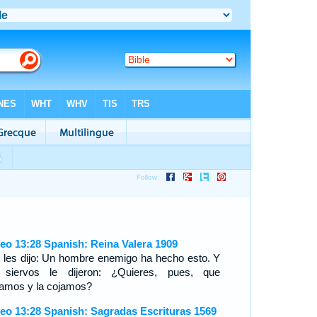
eo 13:28 Spanish: Reina Valera 1909
l les dijo: Un hombre enemigo ha hecho esto. Y
 siervos le dijeron: ¿Quieres, pues, que
amos y la cojamos?
eo 13:28 Spanish: Sagradas Escrituras 1569