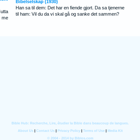
Bibelselskap (1930)
Han sa til dem: Det har en fiende gjort. Da sa tjenerne
utta
til ham: Vil du da vi skal gå og sanke det sammen?
ä me