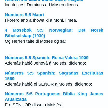
locutus est Dominus ad Mosen dicens
Numbers 5:5 Maori
I korero ano a Ihowa ki a Mohi, i mea,
4 Mosebok 5:5 Norwegian: Det Norsk
Bibelselskap (1930)
Og Herren talte til Moses og sa:
Números 5:5 Spanish: Reina Valera 1909
Además habló Jehová á Moisés, diciendo:
Números 5:5 Spanish: Sagradas Escrituras
1569
Además habló el SEÑOR a Moisés, diciendo:
Números 5:5 Portuguese: Bíblia King James
Atualizada
E o SENHOR disse a Moisés: