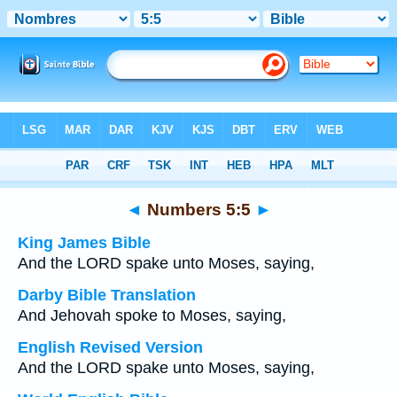
Bible
>
Multilingual
> Numbers 5:5
◄
Numbers 5:5
►
King James Bible
And the LORD spake unto Moses, saying,
Darby Bible Translation
And Jehovah spoke to Moses, saying,
English Revised Version
And the LORD spake unto Moses, saying,