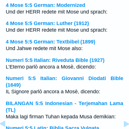
4 Mose 5:5 German: Modernized
Und der HERR redete mit Mose und sprach:
4 Mose 5:5 German: Luther (1912)
Und der HERR redete mit Mose und sprach:
4 Mose 5:5 German: Textbibel (1899)
Und Jahwe redete mit Mose also:
Numeri 5:5 Italian: Riveduta Bible (1927)
L’Eterno parlò ancora a Mosè, dicendo:
Numeri 5:5 Italian: Giovanni Diodati Bible
(1649)
IL Signore parlò ancora a Mosè, dicendo:
BILANGAN 5:5 Indonesian - Terjemahan Lama
(TL)
Maka lagi firman Tuhan kepada Musa demikian:
Numeri 5:5 Latin: Biblia Sacra Vulgata