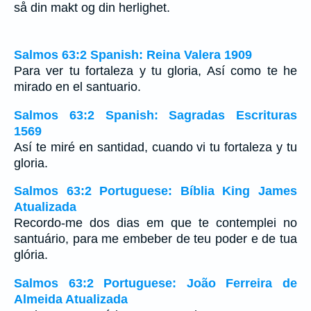
så din makt og din herlighet.
Salmos 63:2 Spanish: Reina Valera 1909
Para ver tu fortaleza y tu gloria, Así como te he
mirado en el santuario.
Salmos 63:2 Spanish: Sagradas Escrituras
1569
Así te miré en santidad, cuando vi tu fortaleza y tu
gloria.
Salmos 63:2 Portuguese: Bíblia King James
Atualizada
Recordo-me dos dias em que te contemplei no
santuário, para me embeber de teu poder e de tua
glória.
Salmos 63:2 Portuguese: João Ferreira de
Almeida Atualizada