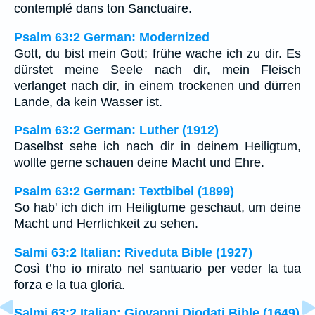
contemplé dans ton Sanctuaire.
Psalm 63:2 German: Modernized
Gott, du bist mein Gott; frühe wache ich zu dir. Es
dürstet meine Seele nach dir, mein Fleisch
verlanget nach dir, in einem trockenen und dürren
Lande, da kein Wasser ist.
Psalm 63:2 German: Luther (1912)
Daselbst sehe ich nach dir in deinem Heiligtum,
wollte gerne schauen deine Macht und Ehre.
Psalm 63:2 German: Textbibel (1899)
So hab' ich dich im Heiligtume geschaut, um deine
Macht und Herrlichkeit zu sehen.
Salmi 63:2 Italian: Riveduta Bible (1927)
Così t’ho io mirato nel santuario per veder la tua
forza e la tua gloria.
Salmi 63:2 Italian: Giovanni Diodati Bible (1649)