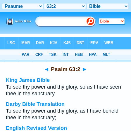
Bible
>
Multilingual
> Psalm 63:2
◄
Psalm 63:2
►
King James Bible
To see thy power and thy glory, so
as
I have seen
thee in the sanctuary.
Darby Bible Translation
To see thy power and thy glory, as I have beheld
thee in the sanctuary;
English Revised Version