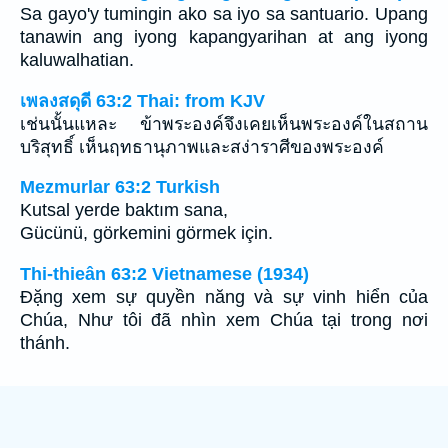
Sa gayo'y tumingin ako sa iyo sa santuario. Upang
tanawin ang iyong kapangyarihan at ang iyong
kaluwalhatian.
เพลงสดุดี 63:2 Thai: from KJV
เช่นนั้นแหละ ข้าพระองค์จึงเคยเห็นพระองค์ในสถาน
บริสุทธิ์ เห็นฤทธานุภาพและสง่าราศีของพระองค์
Mezmurlar 63:2 Turkish
Kutsal yerde baktım sana,
Gücünü, görkemini görmek için.
Thi-thieân 63:2 Vietnamese (1934)
Ðặng xem sự quyền năng và sự vinh hiển của
Chúa, Như tôi đã nhìn xem Chúa tại trong nơi
thánh.