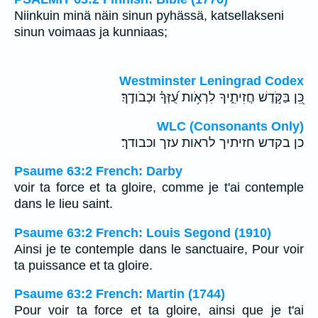
Niinkuin minä näin sinun pyhässä, katsellakseni
sinun voimaas ja kunniaas;
Westminster Leningrad Codex
כֵּ֭ן בַּקֹּ֣דֶשׁ חֲזִיתִ֑יךָ לִרְאֹ֥ות עֻ֝זְּךָ֗ וּכְבֹודֶֽךָ׃
WLC (Consonants Only)
כן בקדש חזיתיך לראות עזך וכבודך׃
Psaume 63:2 French: Darby
voir ta force et ta gloire, comme je t'ai contemple
dans le lieu saint.
Psaume 63:2 French: Louis Segond (1910)
Ainsi je te contemple dans le sanctuaire, Pour voir
ta puissance et ta gloire.
Psaume 63:2 French: Martin (1744)
Pour voir ta force et ta gloire, ainsi que je t'ai