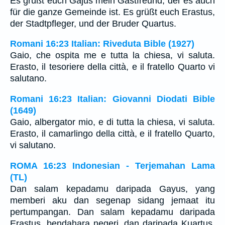
Es grüßt euch Gajus mein Gastfreund, der es auch
für die ganze Gemeinde ist. Es grüßt euch Erastus,
der Stadtpfleger, und der Bruder Quartus.
Romani 16:23 Italian: Riveduta Bible (1927)
Gaio, che ospita me e tutta la chiesa, vi saluta.
Erasto, il tesoriere della città, e il fratello Quarto vi
salutano.
Romani 16:23 Italian: Giovanni Diodati Bible
(1649)
Gaio, albergator mio, e di tutta la chiesa, vi saluta.
Erasto, il camarlingo della città, e il fratello Quarto,
vi salutano.
ROMA 16:23 Indonesian - Terjemahan Lama
(TL)
Dan salam kepadamu daripada Gayus, yang
memberi aku dan segenap sidang jemaat itu
pertumpangan. Dan salam kepadamu daripada
Erastus, bendahara negeri, dan daripada Kuartus,