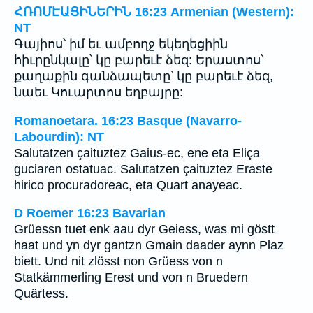
ՀՌՈՄԷԱՑԻՆԵՐԻՆ 16:23 Armenian (Western):
NT
Գայիոս՝ իմ եւ ամբողջ եկեղեցիին
հիւրընկալը՝ կը բարեւէ ձեզ: Երաստոս՝
քաղաքին գանձապետը՝ կը բարեւէ ձեզ,
նաեւ Կուարտոս եղբայրը:
Romanoetara. 16:23 Basque (Navarro-
Labourdin): NT
Salutatzen çaituztez Gaius-ec, ene eta Eliça
guciaren ostatuac. Salutatzen çaituztez Eraste
hirico procuradoreac, eta Quart anayeac.
D Roemer 16:23 Bavarian
Grüessn tuet enk aau dyr Geiess, was mi göstt
haat und yn dyr gantzn Gmain daader aynn Plaz
biett. Und nit zlösst non Grüess von n
Statkämmerling Erest und von n Bruedern
Quärtess.