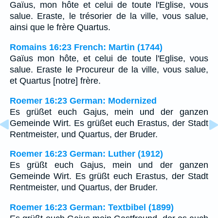
Gaïus, mon hôte et celui de toute l'Eglise, vous
salue. Eraste, le trésorier de la ville, vous salue,
ainsi que le frère Quartus.
Romains 16:23 French: Martin (1744)
Gaïus mon hôte, et celui de toute l'Eglise, vous
salue. Eraste le Procureur de la ville, vous salue,
et Quartus [notre] frère.
Roemer 16:23 German: Modernized
Es grüßet euch Gajus, mein und der ganzen
Gemeinde Wirt. Es grüßet euch Erastus, der Stadt
Rentmeister, und Quartus, der Bruder.
Roemer 16:23 German: Luther (1912)
Es grüßt euch Gajus, mein und der ganzen
Gemeinde Wirt. Es grüßt euch Erastus, der Stadt
Rentmeister, und Quartus, der Bruder.
Roemer 16:23 German: Textbibel (1899)