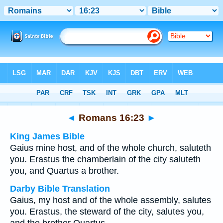
Bible
>
Multilingual
> Romans 16:23
◄
Romans 16:23
►
King James Bible
Gaius mine host, and of the whole church, saluteth
you. Erastus the chamberlain of the city saluteth
you, and Quartus a brother.
Darby Bible Translation
Gaius, my host and of the whole assembly, salutes
you. Erastus, the steward of the city, salutes you,