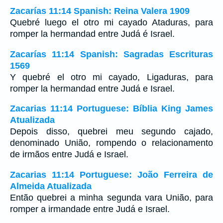
Zacarías 11:14 Spanish: Reina Valera 1909
Quebré luego el otro mi cayado Ataduras, para
romper la hermandad entre Judá é Israel.
Zacarías 11:14 Spanish: Sagradas Escrituras
1569
Y quebré el otro mi cayado, Ligaduras, para
romper la hermandad entre Judá e Israel.
Zacarias 11:14 Portuguese: Bíblia King James
Atualizada
Depois disso, quebrei meu segundo cajado,
denominado União, rompendo o relacionamento
de irmãos entre Judá e Israel.
Zacarias 11:14 Portuguese: João Ferreira de
Almeida Atualizada
Então quebrei a minha segunda vara União, para
romper a irmandade entre Judá e Israel.