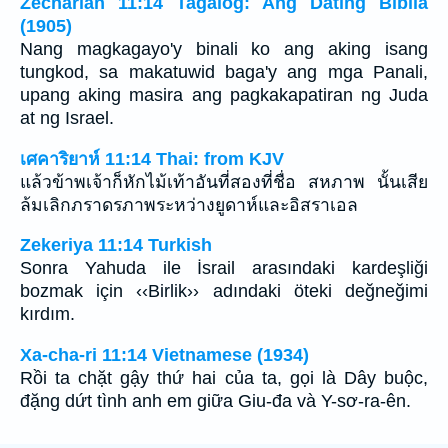
Zechariah 11:14 Tagalog: Ang Dating Biblia
(1905)
Nang magkagayo'y binali ko ang aking isang
tungkod, sa makatuwid baga'y ang mga Panali,
upang aking masira ang pagkakapatiran ng Juda
at ng Israel.
เศคาริยาห์ 11:14 Thai: from KJV
แล้วข้าพเจ้าก็หักไม้เท้าอันที่สองที่ชื่อ สหภาพ นั้นเสีย
ล้มเลิกภราดรภาพระหว่างยูดาห์และอิสราเอล
Zekeriya 11:14 Turkish
Sonra Yahuda ile İsrail arasındaki kardeşliği
bozmak için ‹‹Birlik›› adındaki öteki değneğimi
kırdım.
Xa-cha-ri 11:14 Vietnamese (1934)
Rồi ta chặt gậy thứ hai của ta, gọi là Dây buộc,
đặng dứt tình anh em giữa Giu-đa và Y-sơ-ra-ên.