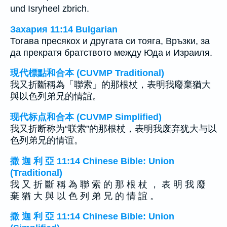
und Isryheel zbrich.
Захария 11:14 Bulgarian
Тогава пресякох и другата си тояга, Връзки, за
да прекратя братството между Юда и Израиля.
現代標點和合本 (CUVMP Traditional)
我又折斷稱為「聯索」的那根杖，表明我廢棄猶大
與以色列弟兄的情誼。
现代标点和合本 (CUVMP Simplified)
我又折断称为“联索”的那根杖，表明我废弃犹大与以
色列弟兄的情谊。
撒 迦 利 亞 11:14 Chinese Bible: Union
(Traditional)
我 又 折 斷 稱 為 聯 索 的 那 根 杖 ， 表 明 我 廢
棄 猶 大 與 以 色 列 弟 兄 的 情 誼 。
撒 迦 利 亞 11:14 Chinese Bible: Union