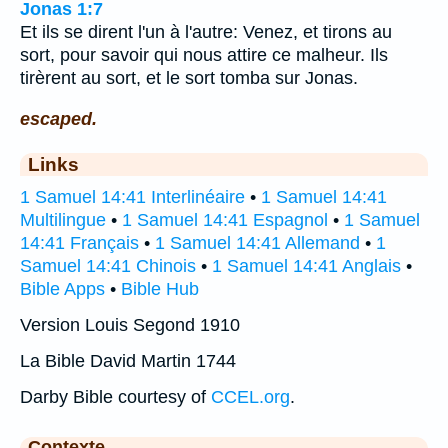
Jonas 1:7
Et ils se dirent l'un à l'autre: Venez, et tirons au
sort, pour savoir qui nous attire ce malheur. Ils
tirèrent au sort, et le sort tomba sur Jonas.
escaped.
Links
1 Samuel 14:41 Interlinéaire
•
1 Samuel 14:41
Multilingue
•
1 Samuel 14:41 Espagnol
•
1 Samuel
14:41 Français
•
1 Samuel 14:41 Allemand
•
1
Samuel 14:41 Chinois
•
1 Samuel 14:41 Anglais
•
Bible Apps
•
Bible Hub
Version Louis Segond 1910
La Bible David Martin 1744
Darby Bible courtesy of
CCEL.org
.
Contexte