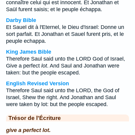
connaître celui qui est innocent. Et Jonathan et
Saül furent saisis; et le peuple échappa.
Darby Bible
Et Sauel dit à l'Eternel, le Dieu d'Israel: Donne un
sort parfait. Et Jonathan et Sauel furent pris, et le
peuple echappa.
King James Bible
Therefore Saul said unto the LORD God of Israel,
Give a perfect
lot
. And Saul and Jonathan were
taken: but the people escaped.
English Revised Version
Therefore Saul said unto the LORD, the God of
Israel, Shew the right. And Jonathan and Saul
were taken by lot: but the people escaped.
Trésor de l'Écriture
give a perfect lot.