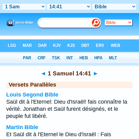
Bible
>
1 Samuel
>
Chapitre 14
> Verset 41
◄
1 Samuel 14:41
►
Versets Parallèles
Louis Segond Bible
Saül dit à l'Eternel: Dieu d'Israël! fais connaître la
vérité. Jonathan et Saül furent désignés, et le
peuple fut libéré.
Martin Bible
Et Saül dit à l'Eternel le Dieu d'Israël : Fais