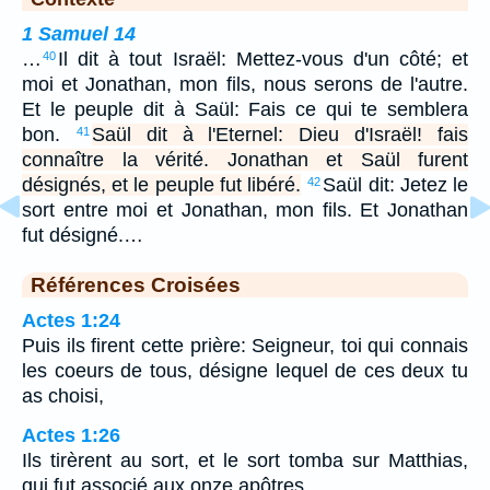
1 Samuel 14
…
Il dit à tout Israël: Mettez-vous d'un côté; et
40
moi et Jonathan, mon fils, nous serons de l'autre.
Et le peuple dit à Saül: Fais ce qui te semblera
bon.
Saül dit à l'Eternel: Dieu d'Israël! fais
41
connaître la vérité. Jonathan et Saül furent
désignés, et le peuple fut libéré.
Saül dit: Jetez le
42
sort entre moi et Jonathan, mon fils. Et Jonathan
fut désigné.…
Références Croisées
Actes 1:24
Puis ils firent cette prière: Seigneur, toi qui connais
les coeurs de tous, désigne lequel de ces deux tu
as choisi,
Actes 1:26
Ils tirèrent au sort, et le sort tomba sur Matthias,
qui fut associé aux onze apôtres.