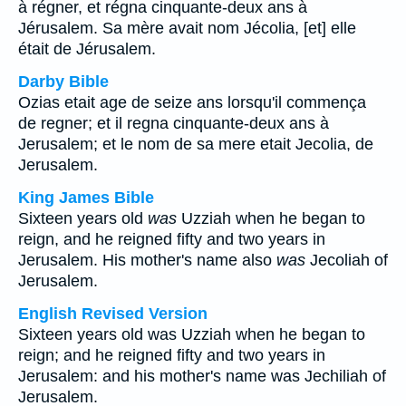
à régner, et régna cinquante-deux ans à
Jérusalem. Sa mère avait nom Jécolia, [et] elle
était de Jérusalem.
Darby Bible
Ozias etait age de seize ans lorsqu'il commença
de regner; et il regna cinquante-deux ans à
Jerusalem; et le nom de sa mere etait Jecolia, de
Jerusalem.
King James Bible
Sixteen years old
was
Uzziah when he began to
reign, and he reigned fifty and two years in
Jerusalem. His mother's name also
was
Jecoliah of
Jerusalem.
English Revised Version
Sixteen years old was Uzziah when he began to
reign; and he reigned fifty and two years in
Jerusalem: and his mother's name was Jechiliah of
Jerusalem.