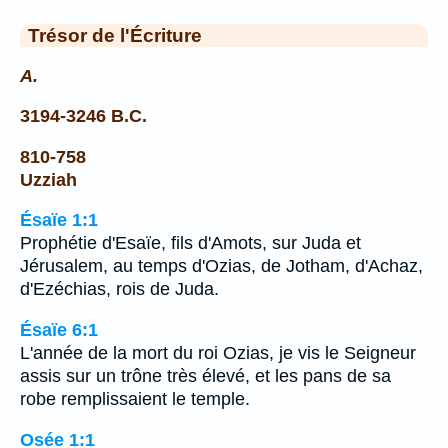
Trésor de l'Écriture
A.
3194-3246 B.C.
810-758
Uzziah
Ésaïe 1:1
Prophétie d'Esaïe, fils d'Amots, sur Juda et
Jérusalem, au temps d'Ozias, de Jotham, d'Achaz,
d'Ezéchias, rois de Juda.
Ésaïe 6:1
L'année de la mort du roi Ozias, je vis le Seigneur
assis sur un trône très élevé, et les pans de sa
robe remplissaient le temple.
Osée 1:1