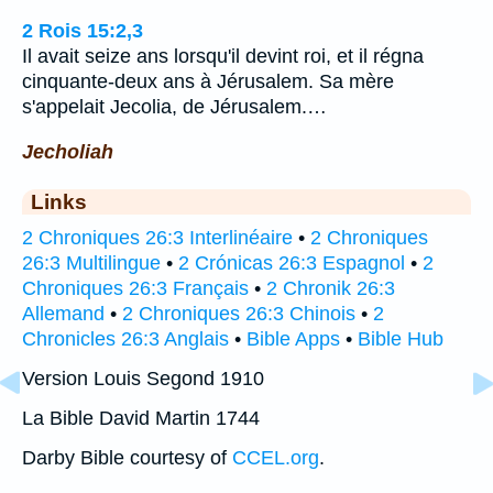
2 Rois 15:2,3
Il avait seize ans lorsqu'il devint roi, et il régna
cinquante-deux ans à Jérusalem. Sa mère
s'appelait Jecolia, de Jérusalem.…
Jecholiah
Links
2 Chroniques 26:3 Interlinéaire
•
2 Chroniques
26:3 Multilingue
•
2 Crónicas 26:3 Espagnol
•
2
Chroniques 26:3 Français
•
2 Chronik 26:3
Allemand
•
2 Chroniques 26:3 Chinois
•
2
Chronicles 26:3 Anglais
•
Bible Apps
•
Bible Hub
Version Louis Segond 1910
La Bible David Martin 1744
Darby Bible courtesy of
CCEL.org
.