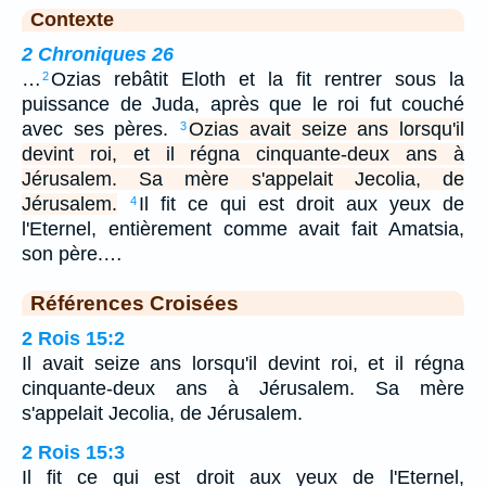
Contexte
2 Chroniques 26
…
Ozias rebâtit Eloth et la fit rentrer sous la
2
puissance de Juda, après que le roi fut couché
avec ses pères.
Ozias avait seize ans lorsqu'il
3
devint roi, et il régna cinquante-deux ans à
Jérusalem. Sa mère s'appelait Jecolia, de
Jérusalem.
Il fit ce qui est droit aux yeux de
4
l'Eternel, entièrement comme avait fait Amatsia,
son père.…
Références Croisées
2 Rois 15:2
Il avait seize ans lorsqu'il devint roi, et il régna
cinquante-deux ans à Jérusalem. Sa mère
s'appelait Jecolia, de Jérusalem.
2 Rois 15:3
Il fit ce qui est droit aux yeux de l'Eternel,