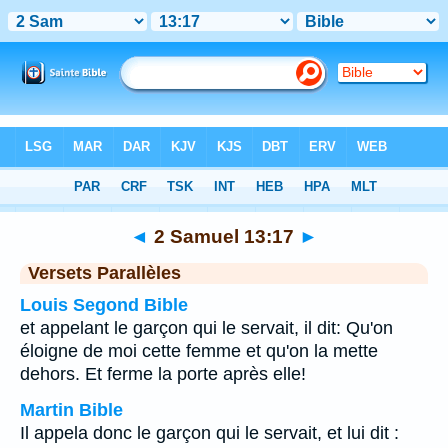
Bible
>
2 Samuel
>
Chapitre 13
> Verset 17
◄
2 Samuel 13:17
►
Versets Parallèles
Louis Segond Bible
et appelant le garçon qui le servait, il dit: Qu'on
éloigne de moi cette femme et qu'on la mette
dehors. Et ferme la porte après elle!
Martin Bible
Il appela donc le garçon qui le servait, et lui dit :