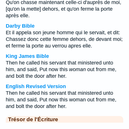
Qu'on chasse maintenant celle-ci d'auprès de moi,
[qu'on la mette] dehors, et qu'on ferme la porte
après elle.
Darby Bible
Et il appela son jeune homme qui le servait, et dit:
Chassez donc cette femme dehors, de devant moi;
et ferme la porte au verrou apres elle.
King James Bible
Then he called his servant that ministered unto
him, and said, Put now this
woman
out from me,
and bolt the door after her.
English Revised Version
Then he called his servant that ministered unto
him, and said, Put now this woman out from me,
and bolt the door after her.
Trésor de l'Écriture