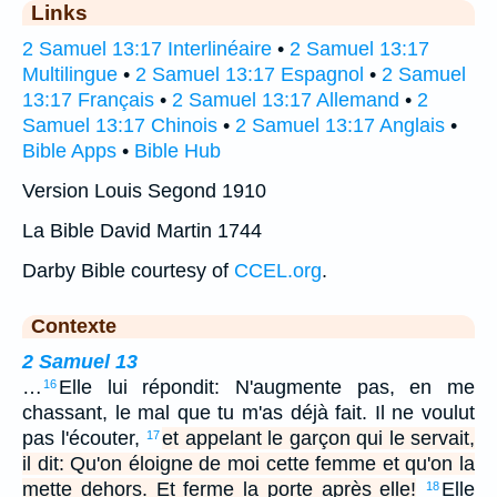
Links
2 Samuel 13:17 Interlinéaire
•
2 Samuel 13:17
Multilingue
•
2 Samuel 13:17 Espagnol
•
2 Samuel
13:17 Français
•
2 Samuel 13:17 Allemand
•
2
Samuel 13:17 Chinois
•
2 Samuel 13:17 Anglais
•
Bible Apps
•
Bible Hub
Version Louis Segond 1910
La Bible David Martin 1744
Darby Bible courtesy of
CCEL.org
.
Contexte
2 Samuel 13
…
Elle lui répondit: N'augmente pas, en me
16
chassant, le mal que tu m'as déjà fait. Il ne voulut
pas l'écouter,
et appelant le garçon qui le servait,
17
il dit: Qu'on éloigne de moi cette femme et qu'on la
mette dehors. Et ferme la porte après elle!
Elle
18