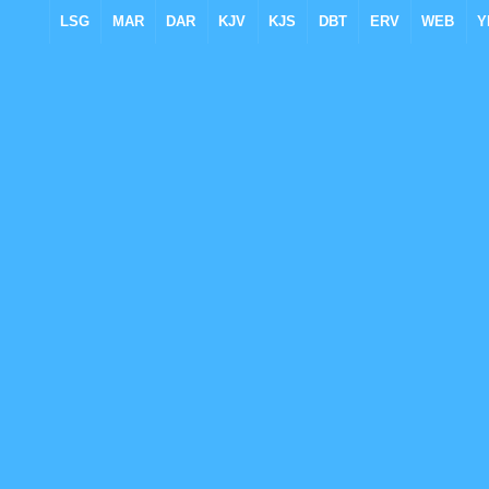
LSG
MAR
DAR
KJV
KJS
DBT
ERV
WEB
Y