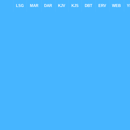
LSG
MAR
DAR
KJV
KJS
DBT
ERV
WEB
Y