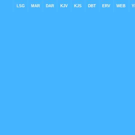
LSG
MAR
DAR
KJV
KJS
DBT
ERV
WEB
Y