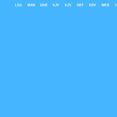
LSG
MAR
DAR
KJV
KJS
DBT
ERV
WEB
Y