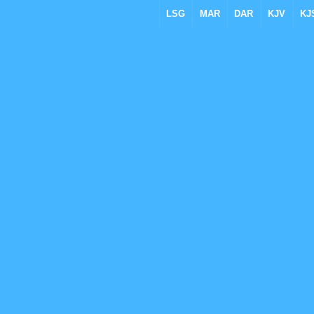
LSG
MAR
DAR
KJV
KJ