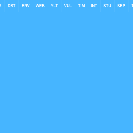
S
DBT
ERV
WEB
YLT
VUL
TIM
INT
STU
SEP