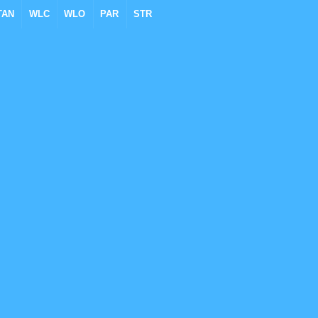
TAN
WLC
WLO
PAR
STR