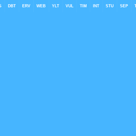
S
DBT
ERV
WEB
YLT
VUL
TIM
INT
STU
SEP