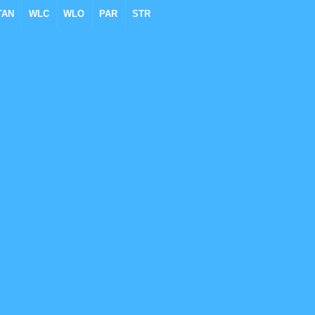
TAN
WLC
WLO
PAR
STR