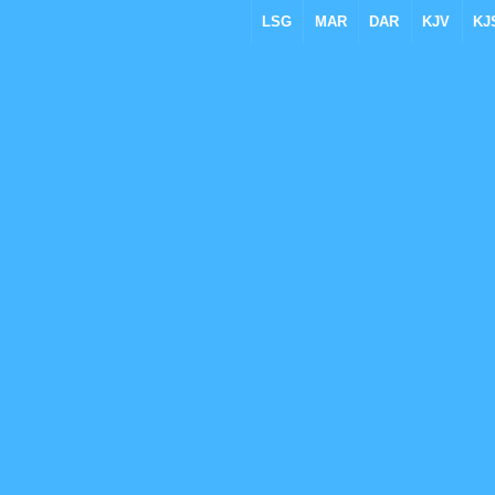
LSG
MAR
DAR
KJV
KJ