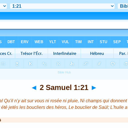
◄
2 Samuel 1:21
►
 Qu'il n'y ait sur vous ni rosée ni pluie, Ni champs qui donnent
 été jetés les boucliers des héros, Le bouclier de Saül; L'huile 
s