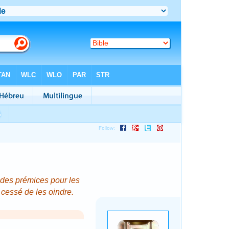
 des prémices pour les
a cessé de les oindre.