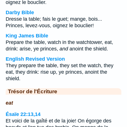
oignez le bouclier.
Darby Bible
Dresse la table; fais le guet; mange, bois...
Princes, levez-vous, oignez le bouclier!
King James Bible
Prepare the table, watch in the watchtower, eat,
drink: arise, ye princes,
and
anoint the shield.
English Revised Version
They prepare the table, they set the watch, they
eat, they drink: rise up, ye princes, anoint the
shield.
Trésor de l'Écriture
eat
Ésaïe 22:13,14
Et voici de la gaîté et de la joie! On égorge des