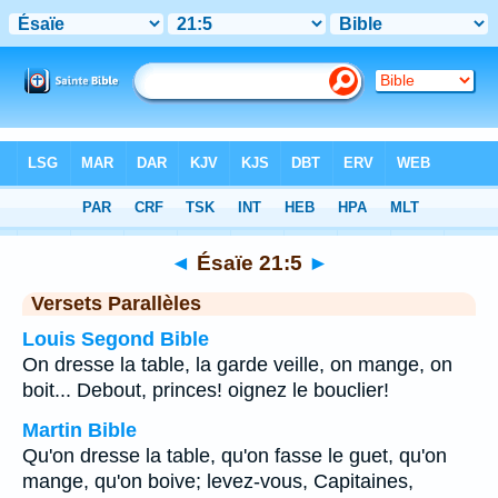
Bible
>
Ésaïe
>
Chapitre 21
> Verset 5
◄
Ésaïe 21:5
►
Versets Parallèles
Louis Segond Bible
On dresse la table, la garde veille, on mange, on
boit... Debout, princes! oignez le bouclier!
Martin Bible
Qu'on dresse la table, qu'on fasse le guet, qu'on
mange, qu'on boive; levez-vous, Capitaines,