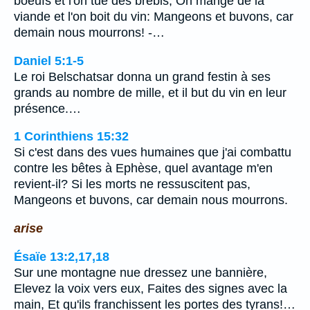
boeufs et l'on tue des brebis, On mange de la
viande et l'on boit du vin: Mangeons et buvons, car
demain nous mourrons! -…
Daniel 5:1-5
Le roi Belschatsar donna un grand festin à ses
grands au nombre de mille, et il but du vin en leur
présence.…
1 Corinthiens 15:32
Si c'est dans des vues humaines que j'ai combattu
contre les bêtes à Ephèse, quel avantage m'en
revient-il? Si les morts ne ressuscitent pas,
Mangeons et buvons, car demain nous mourrons.
arise
Ésaïe 13:2,17,18
Sur une montagne nue dressez une bannière,
Elevez la voix vers eux, Faites des signes avec la
main, Et qu'ils franchissent les portes des tyrans!…