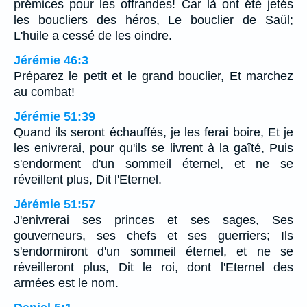
prémices pour les offrandes! Car là ont été jetés
les boucliers des héros, Le bouclier de Saül;
L'huile a cessé de les oindre.
Jérémie 46:3
Préparez le petit et le grand bouclier, Et marchez
au combat!
Jérémie 51:39
Quand ils seront échauffés, je les ferai boire, Et je
les enivrerai, pour qu'ils se livrent à la gaîté, Puis
s'endorment d'un sommeil éternel, et ne se
réveillent plus, Dit l'Eternel.
Jérémie 51:57
J'enivrerai ses princes et ses sages, Ses
gouverneurs, ses chefs et ses guerriers; Ils
s'endormiront d'un sommeil éternel, et ne se
réveilleront plus, Dit le roi, dont l'Eternel des
armées est le nom.