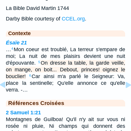
La Bible David Martin 1744
Darby Bible courtesy of
CCEL.org
.
Contexte
Ésaïe 21
…
Mon coeur est troublé, La terreur s'empare de
4
moi; La nuit de mes plaisirs devient une nuit
d'épouvante.
On dresse la table, la garde veille,
5
on mange, on boit... Debout, princes! oignez le
bouclier!
Car ainsi m'a parlé le Seigneur: Va,
6
place la sentinelle; Qu'elle annonce ce qu'elle
verra. -…
Références Croisées
2 Samuel 1:21
Montagnes de Guilboa! Qu'il n'y ait sur vous ni
rosée ni pluie, Ni champs qui donnent des