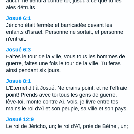
aucun ne tiendra contre toi, jusqu'à ce que tu les
aies détruits.
Josué 6:1
Jéricho était fermée et barricadée devant les
enfants d'Israël. Personne ne sortait, et personne
n'entrait.
Josué 6:3
Faites le tour de la ville, vous tous les hommes de
guerre, faites une fois le tour de la ville. Tu feras
ainsi pendant six jours.
Josué 8:1
L'Eternel dit à Josué: Ne crains point, et ne t'effraie
point! Prends avec toi tous les gens de guerre,
lève-toi, monte contre Aï. Vois, je livre entre tes
mains le roi d'Aï et son peuple, sa ville et son pays.
Josué 12:9
Le roi de Jéricho, un; le roi d'Aï, près de Béthel, un;