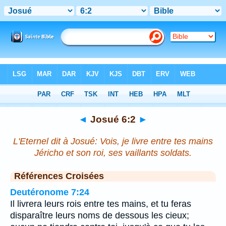
Bible
>
Josué
>
Chapitre 6
> Verset 2
◄
Josué 6:2
►
L'Eternel dit à Josué: Vois, je livre entre tes mains
Jéricho et son roi, ses vaillants soldats.
Références Croisées
Deutéronome 7:24
Il livrera leurs rois entre tes mains, et tu feras
disparaître leurs noms de dessous les cieux;