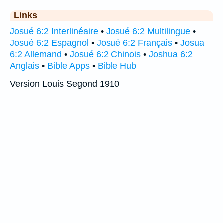
Links
Josué 6:2 Interlinéaire
•
Josué 6:2 Multilingue
•
Josué 6:2 Espagnol
•
Josué 6:2 Français
•
Josua
6:2 Allemand
•
Josué 6:2 Chinois
•
Joshua 6:2
Anglais
•
Bible Apps
•
Bible Hub
Version Louis Segond 1910