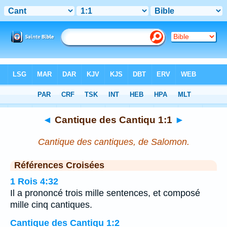
Bible
>
Cantique des Cantiqu
>
Chapitre 1
> Verset
1
◄
Cantique des Cantiqu 1:1
►
Cantique des cantiques, de Salomon.
Références Croisées
1 Rois 4:32
Il a prononcé trois mille sentences, et composé
mille cinq cantiques.
Cantique des Cantiqu 1:2