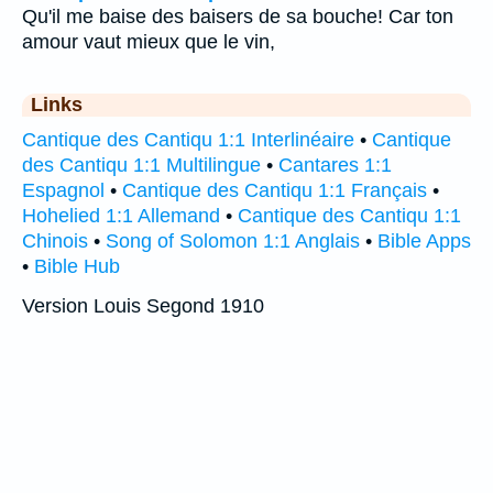
Qu'il me baise des baisers de sa bouche! Car ton
amour vaut mieux que le vin,
Links
Cantique des Cantiqu 1:1 Interlinéaire
•
Cantique
des Cantiqu 1:1 Multilingue
•
Cantares 1:1
Espagnol
•
Cantique des Cantiqu 1:1 Français
•
Hohelied 1:1 Allemand
•
Cantique des Cantiqu 1:1
Chinois
•
Song of Solomon 1:1 Anglais
•
Bible Apps
•
Bible Hub
Version Louis Segond 1910