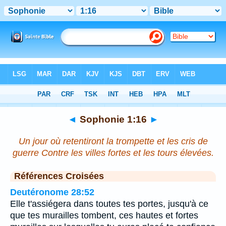
Bible
>
Sophonie
>
Chapitre 1
> Verset 16
◄
Sophonie 1:16
►
Un jour où retentiront la trompette et les cris de
guerre Contre les villes fortes et les tours élevées.
Références Croisées
Deutéronome 28:52
Elle t'assiégera dans toutes tes portes, jusqu'à ce
que tes murailles tombent, ces hautes et fortes