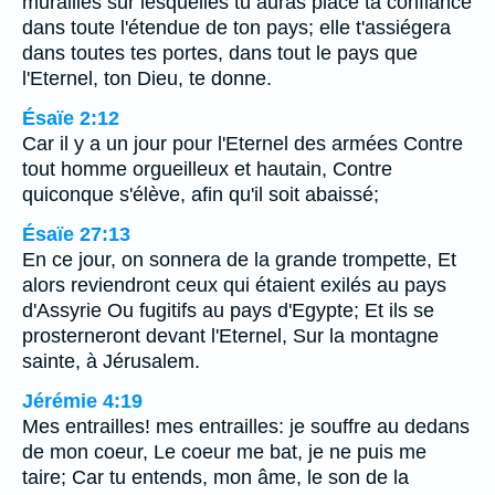
murailles sur lesquelles tu auras placé ta confiance
dans toute l'étendue de ton pays; elle t'assiégera
dans toutes tes portes, dans tout le pays que
l'Eternel, ton Dieu, te donne.
Ésaïe 2:12
Car il y a un jour pour l'Eternel des armées Contre
tout homme orgueilleux et hautain, Contre
quiconque s'élève, afin qu'il soit abaissé;
Ésaïe 27:13
En ce jour, on sonnera de la grande trompette, Et
alors reviendront ceux qui étaient exilés au pays
d'Assyrie Ou fugitifs au pays d'Egypte; Et ils se
prosterneront devant l'Eternel, Sur la montagne
sainte, à Jérusalem.
Jérémie 4:19
Mes entrailles! mes entrailles: je souffre au dedans
de mon coeur, Le coeur me bat, je ne puis me
taire; Car tu entends, mon âme, le son de la