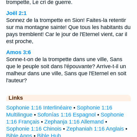
trompette, Le cri de guerre.
Joël 2:1
Sonnez de la trompette en Sion! Faites-la retentir
sur ma montagne sainte! Que tous les habitants du
pays tremblent! Car le jour de l'Eternel vient, car il
est proche,
Amos 3:6
Sonne-t-on de la trompette dans une ville, Sans
que le peuple soit dans l'épouvante? Arrive-t-il un
malheur dans une ville, Sans que l'Eternel en soit
l'auteur?
Links
Sophonie 1:16 Interlinéaire
•
Sophonie 1:16
Multilingue
•
Sofonías 1:16 Espagnol
•
Sophonie
1:16 Français
•
Zephanja 1:16 Allemand
•
Sophonie 1:16 Chinois
•
Zephaniah 1:16 Anglais
•
Bible Apps
•
Bible Hub