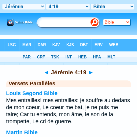
Bible
>
Jérémie
>
Chapitre 4
> Verset 19
◄
Jérémie 4:19
►
Versets Parallèles
Louis Segond Bible
Mes entrailles! mes entrailles: je souffre au dedans
de mon coeur, Le coeur me bat, je ne puis me
taire; Car tu entends, mon âme, le son de la
trompette, Le cri de guerre.
Martin Bible