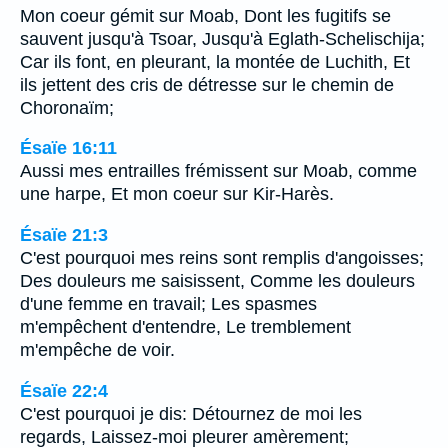
Mon coeur gémit sur Moab, Dont les fugitifs se
sauvent jusqu'à Tsoar, Jusqu'à Eglath-Schelischija;
Car ils font, en pleurant, la montée de Luchith, Et
ils jettent des cris de détresse sur le chemin de
Choronaïm;
Ésaïe 16:11
Aussi mes entrailles frémissent sur Moab, comme
une harpe, Et mon coeur sur Kir-Harès.
Ésaïe 21:3
C'est pourquoi mes reins sont remplis d'angoisses;
Des douleurs me saisissent, Comme les douleurs
d'une femme en travail; Les spasmes
m'empêchent d'entendre, Le tremblement
m'empêche de voir.
Ésaïe 22:4
C'est pourquoi je dis: Détournez de moi les
regards, Laissez-moi pleurer amèrement;