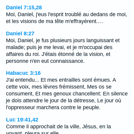
Daniel 7:15,28
Moi, Daniel, j'eus l'esprit troublé au dedans de moi,
et les visions de ma tête m'effrayèrent.…
Daniel 8:27
Moi, Daniel, je fus plusieurs jours languissant et
malade; puis je me levai, et je m'occupai des
affaires du roi. J'étais étonné de la vision, et
personne n'en eut connaissance.
Habacuc 3:16
J'ai entendu... Et mes entrailles sont émues. A
cette voix, mes lèvres frémissent, Mes os se
consument, Et mes genoux chancellent: En silence
je dois attendre le jour de la détresse, Le jour où
l'oppresseur marchera contre le peuple.
Luc 19:41,42
Comme il approchait de la ville, Jésus, en la
voyant, pleura sur elle,…