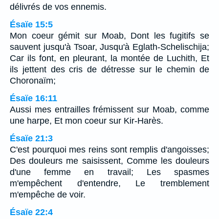
délivrés de vos ennemis.
Ésaïe 15:5
Mon coeur gémit sur Moab, Dont les fugitifs se
sauvent jusqu'à Tsoar, Jusqu'à Eglath-Schelischija;
Car ils font, en pleurant, la montée de Luchith, Et
ils jettent des cris de détresse sur le chemin de
Choronaïm;
Ésaïe 16:11
Aussi mes entrailles frémissent sur Moab, comme
une harpe, Et mon coeur sur Kir-Harès.
Ésaïe 21:3
C'est pourquoi mes reins sont remplis d'angoisses;
Des douleurs me saisissent, Comme les douleurs
d'une femme en travail; Les spasmes
m'empêchent d'entendre, Le tremblement
m'empêche de voir.
Ésaïe 22:4