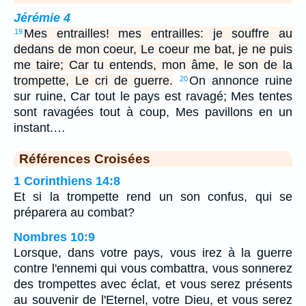
Jérémie 4
Mes entrailles! mes entrailles: je souffre au
19
dedans de mon coeur, Le coeur me bat, je ne puis
me taire; Car tu entends, mon âme, le son de la
trompette, Le cri de guerre.
On annonce ruine
20
sur ruine, Car tout le pays est ravagé; Mes tentes
sont ravagées tout à coup, Mes pavillons en un
instant.…
Références Croisées
1 Corinthiens 14:8
Et si la trompette rend un son confus, qui se
préparera au combat?
Nombres 10:9
Lorsque, dans votre pays, vous irez à la guerre
contre l'ennemi qui vous combattra, vous sonnerez
des trompettes avec éclat, et vous serez présents
au souvenir de l'Eternel, votre Dieu, et vous serez