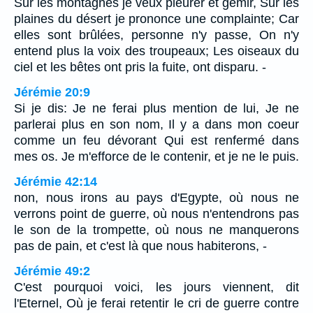
Sur les montagnes je veux pleurer et gémir, Sur les
plaines du désert je prononce une complainte; Car
elles sont brûlées, personne n'y passe, On n'y
entend plus la voix des troupeaux; Les oiseaux du
ciel et les bêtes ont pris la fuite, ont disparu. -
Jérémie 20:9
Si je dis: Je ne ferai plus mention de lui, Je ne
parlerai plus en son nom, Il y a dans mon coeur
comme un feu dévorant Qui est renfermé dans
mes os. Je m'efforce de le contenir, et je ne le puis.
Jérémie 42:14
non, nous irons au pays d'Egypte, où nous ne
verrons point de guerre, où nous n'entendrons pas
le son de la trompette, où nous ne manquerons
pas de pain, et c'est là que nous habiterons, -
Jérémie 49:2
C'est pourquoi voici, les jours viennent, dit
l'Eternel, Où je ferai retentir le cri de guerre contre