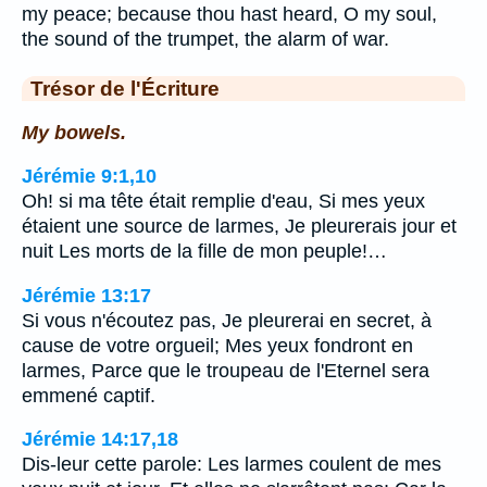
my peace; because thou hast heard, O my soul,
the sound of the trumpet, the alarm of war.
Trésor de l'Écriture
My bowels.
Jérémie 9:1,10
Oh! si ma tête était remplie d'eau, Si mes yeux
étaient une source de larmes, Je pleurerais jour et
nuit Les morts de la fille de mon peuple!…
Jérémie 13:17
Si vous n'écoutez pas, Je pleurerai en secret, à
cause de votre orgueil; Mes yeux fondront en
larmes, Parce que le troupeau de l'Eternel sera
emmené captif.
Jérémie 14:17,18
Dis-leur cette parole: Les larmes coulent de mes