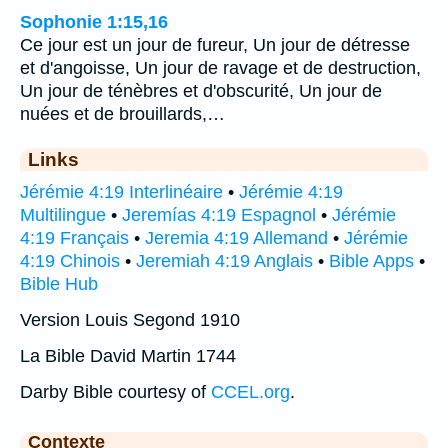
Sophonie 1:15,16
Ce jour est un jour de fureur, Un jour de détresse
et d'angoisse, Un jour de ravage et de destruction,
Un jour de ténèbres et d'obscurité, Un jour de
nuées et de brouillards,…
Links
Jérémie 4:19 Interlinéaire
•
Jérémie 4:19
Multilingue
•
Jeremías 4:19 Espagnol
•
Jérémie
4:19 Français
•
Jeremia 4:19 Allemand
•
Jérémie
4:19 Chinois
•
Jeremiah 4:19 Anglais
•
Bible Apps
•
Bible Hub
Version Louis Segond 1910
La Bible David Martin 1744
Darby Bible courtesy of
CCEL.org
.
Contexte