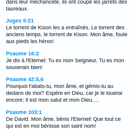
dans leur méchanceté, ils ont coupé les jarrets des
taureaux.
Juges 5:21
Le torrent de Kison les a entraînés, Le torrent des
anciens temps, le torrent de Kison. Mon âme, foule
aux pieds les héros!
Psaume 16:2
Je dis à l'Eternel: Tu es mon Seigneur, Tu es mon
souverain bien!
Psaume 42:5,6
Pourquoi t'abats-tu, mon âme, et gémis-tu au
dedans de moi? Espère en Dieu, car je le louerai
encore; Il est mon salut et mon Dieu.…
Psaume 103:1
De David. Mon âme, bénis l'Eternel! Que tout ce
qui est en moi bénisse son saint nom!