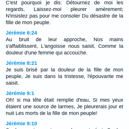
C'est pourquoi je dis: Détournez de moi les
regards, Laissez-moi pleurer amèrement;
N'insistez pas pour me consoler Du désastre de la
fille de mon peuple.
Jérémie 6:24
Au bruit de leur approche, Nos mains
s'affaiblissent, L'angoisse nous saisit, Comme la
douleur d'une femme qui accouche.
Jérémie 8:21
Je suis brisé par la douleur de la fille de mon
peuple, Je suis dans la tristesse, l'épouvante me
saisit.
Jérémie 9:1
Oh! si ma tête était remplie d'eau, Si mes yeux
étaient une source de larmes, Je pleurerais jour et
nuit Les morts de la fille de mon peuple!
Jérémie 9:10