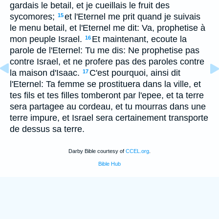
gardais le betail, et je cueillais le fruit des
sycomores;
et l'Eternel me prit quand je suivais
15
le menu betail, et l'Eternel me dit: Va, prophetise à
mon peuple Israel.
Et maintenant, ecoute la
16
parole de l'Eternel: Tu me dis: Ne prophetise pas
contre Israel, et ne profere pas des paroles contre
la maison d'Isaac.
C'est pourquoi, ainsi dit
17
l'Eternel: Ta femme se prostituera dans la ville, et
tes fils et tes filles tomberont par l'epee, et ta terre
sera partagee au cordeau, et tu mourras dans une
terre impure, et Israel sera certainement transporte
de dessus sa terre.
Darby Bible courtesy of
CCEL.org
.
Bible Hub