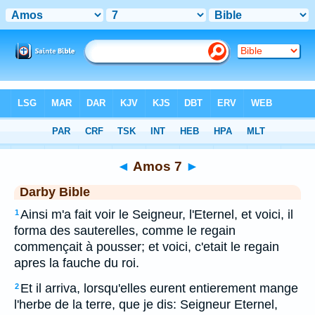
Bible
>
DAR
> Amos 7
◄
Amos 7
►
Darby Bible
Ainsi m'a fait voir le Seigneur, l'Eternel, et voici, il
1
forma des sauterelles, comme le regain
commençait à pousser; et voici, c'etait le regain
apres la fauche du roi.
Et il arriva, lorsqu'elles eurent entierement mange
2
l'herbe de la terre, que je dis: Seigneur Eternel,