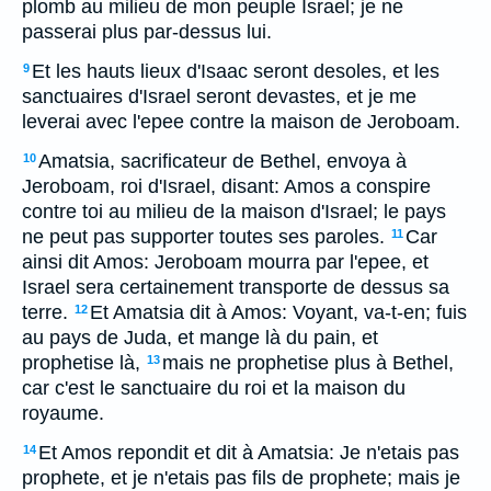
plomb au milieu de mon peuple Israel; je ne
passerai plus par-dessus lui.
Et les hauts lieux d'Isaac seront desoles, et les
9
sanctuaires d'Israel seront devastes, et je me
leverai avec l'epee contre la maison de Jeroboam.
Amatsia, sacrificateur de Bethel, envoya à
10
Jeroboam, roi d'Israel, disant: Amos a conspire
contre toi au milieu de la maison d'Israel; le pays
ne peut pas supporter toutes ses paroles.
Car
11
ainsi dit Amos: Jeroboam mourra par l'epee, et
Israel sera certainement transporte de dessus sa
terre.
Et Amatsia dit à Amos: Voyant, va-t-en; fuis
12
au pays de Juda, et mange là du pain, et
prophetise là,
mais ne prophetise plus à Bethel,
13
car c'est le sanctuaire du roi et la maison du
royaume.
Et Amos repondit et dit à Amatsia: Je n'etais pas
14
prophete, et je n'etais pas fils de prophete; mais je