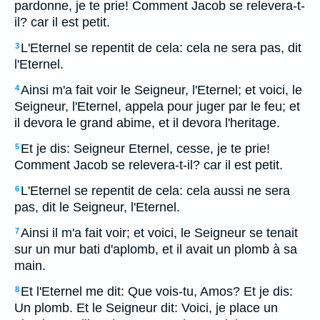
pardonne, je te prie! Comment Jacob se relevera-t-
il? car il est petit.
L'Eternel se repentit de cela: cela ne sera pas, dit
3
l'Eternel.
Ainsi m'a fait voir le Seigneur, l'Eternel; et voici, le
4
Seigneur, l'Eternel, appela pour juger par le feu; et
il devora le grand abime, et il devora l'heritage.
Et je dis: Seigneur Eternel, cesse, je te prie!
5
Comment Jacob se relevera-t-il? car il est petit.
L'Eternel se repentit de cela: cela aussi ne sera
6
pas, dit le Seigneur, l'Eternel.
Ainsi il m'a fait voir; et voici, le Seigneur se tenait
7
sur un mur bati d'aplomb, et il avait un plomb à sa
main.
Et l'Eternel me dit: Que vois-tu, Amos? Et je dis:
8
Un plomb. Et le Seigneur dit: Voici, je place un