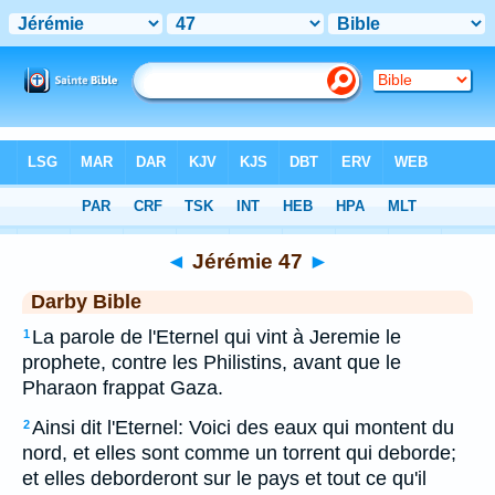
Bible
>
DAR
> Jérémie 47
◄
Jérémie 47
►
Darby Bible
La parole de l'Eternel qui vint à Jeremie le
1
prophete, contre les Philistins, avant que le
Pharaon frappat Gaza.
Ainsi dit l'Eternel: Voici des eaux qui montent du
2
nord, et elles sont comme un torrent qui deborde;
et elles deborderont sur le pays et tout ce qu'il