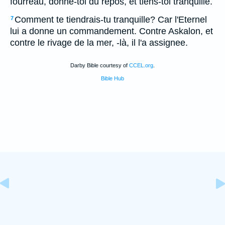
fourreau, donne-toi du repos, et tiens-toi tranquille.
Comment te tiendrais-tu tranquille? Car l'Eternel
7
lui a donne un commandement. Contre Askalon, et
contre le rivage de la mer, -là, il l'a assignee.
Darby Bible courtesy of
CCEL.org
.
Bible Hub