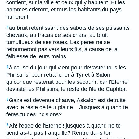
contient, sur la ville et ceux qui y habitent. Et les
hommes crieront, et tous les habitants du pays
hurleront,
au bruit retentissant des sabots de ses puissants
3
chevaux, au fracas de ses chars, au bruit
tumultueux de ses roues. Les peres ne se
retourneront pas vers leurs fils, à cause de la
faiblesse de leurs mains,
à cause du jour qui vient pour devaster tous les
4
Philistins, pour retrancher à Tyr et à Sidon
quiconque resterait pour les secourir; car l'Eternel
devaste les Philistins, le reste de l'ile de Caphtor.
Gaza est devenue chauve, Askalon est detruite
5
avec le reste de leur plaine... Jusques à quand te
feras-tu des incisions?
Ah! l'epee de l'Eternel! jusques à quand ne te
6
tiendras-tu pas tranquille? Rentre dans ton