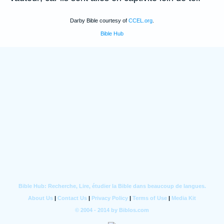
Darby Bible courtesy of
CCEL.org
.
Bible Hub