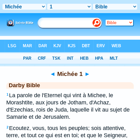
Bible
>
DAR
> Michée 1
◄
Michée 1
►
Darby Bible
La parole de l'Eternel qui vint à Michee, le
1
Morashtite, aux jours de Jotham, d'Achaz,
d'Ezechias, rois de Juda, laquelle il vit au sujet de
Samarie et de Jerusalem.
Ecoutez, vous, tous les peuples; sois attentive,
2
terre, et tout ce qui est en toi; et que le Seigneur,