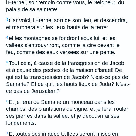
l'Eternel, soit temoin contre vous, le Seigneur, du
palais de sa saintete!
Car voici, l'Eternel sort de son lieu, et descendra,
3
et marchera sur les lieux hauts de la terre;
et les montagnes se fondront sous lui, et les
4
vallees s'entrouvriront, comme la cire devant le
feu, comme des eaux versees sur une pente.
Tout cela, à cause de la transgression de Jacob
5
et à cause des peches de la maison d'Israel! De
qui est la transgression de Jacob? N'est-ce pas de
Samarie? Et de qui, les hauts lieux de Juda? N'est-
ce pas de Jerusalem?
Et je ferai de Samarie un monceau dans les
6
champs, des plantations de vigne; et je ferai rouler
ses pierres dans la vallee, et je decouvrirai ses
fondements.
Et toutes ses images taillees seront mises en
7