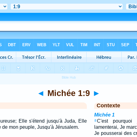
◄
Michée 1:9
►
Contexte
Michée 1
ureuse; Elle s'étend jusqu'à Juda, Elle
C'est pourquoi 
8
te de mon peuple, Jusqu'à Jérusalem.
lamenterai, Je mar
Je pousserai des c