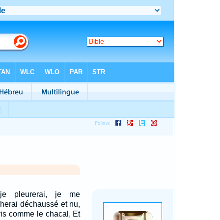
je pleurerai, je me
cherai déchaussé et nu,
ris comme le chacal, Et