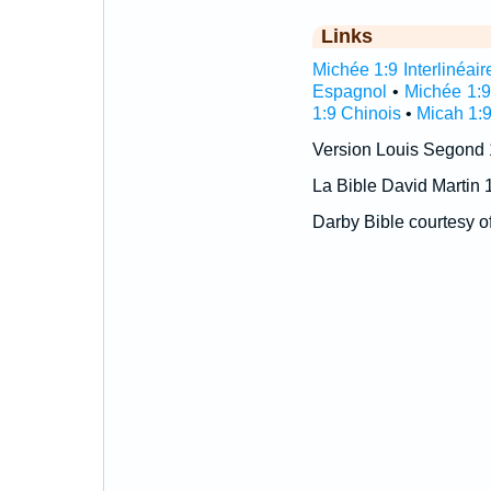
Links
Michée 1:9 Interlinéair
Espagnol
•
Michée 1:9
1:9 Chinois
•
Micah 1:9
Version Louis Segond
La Bible David Martin 
Darby Bible courtesy o