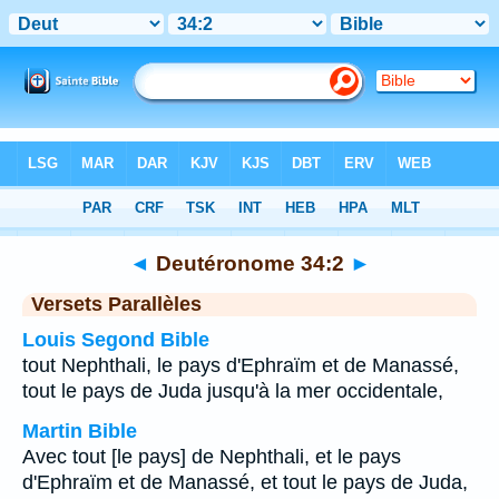
Bible
>
Deutéronome
>
Chapitre 34
> Verset 2
◄
Deutéronome 34:2
►
Versets Parallèles
Louis Segond Bible
tout Nephthali, le pays d'Ephraïm et de Manassé,
tout le pays de Juda jusqu'à la mer occidentale,
Martin Bible
Avec tout [le pays] de Nephthali, et le pays
d'Ephraïm et de Manassé, et tout le pays de Juda,