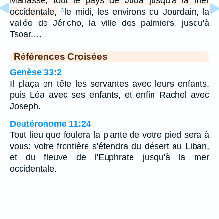
Manassé, tout le pays de Juda jusqu'à la mer
occidentale,
le midi, les environs du Jourdain, la
3
vallée de Jéricho, la ville des palmiers, jusqu'à
Tsoar.…
Références Croisées
Genèse 33:2
Il plaça en tête les servantes avec leurs enfants,
puis Léa avec ses enfants, et enfin Rachel avec
Joseph.
Deutéronome 11:24
Tout lieu que foulera la plante de votre pied sera à
vous: votre frontière s'étendra du désert au Liban,
et du fleuve de l'Euphrate jusqu'à la mer
occidentale.