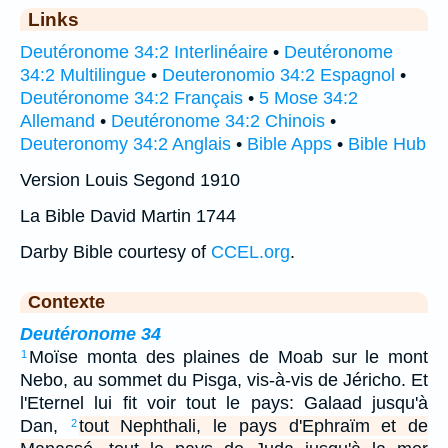
Links
Deutéronome 34:2 Interlinéaire
•
Deutéronome
34:2 Multilingue
•
Deuteronomio 34:2 Espagnol
•
Deutéronome 34:2 Français
•
5 Mose 34:2
Allemand
•
Deutéronome 34:2 Chinois
•
Deuteronomy 34:2 Anglais
•
Bible Apps
•
Bible Hub
Version Louis Segond 1910
La Bible David Martin 1744
Darby Bible courtesy of
CCEL.org
.
Contexte
Deutéronome 34
Moïse monta des plaines de Moab sur le mont
1
Nebo, au sommet du Pisga, vis-à-vis de Jéricho. Et
l'Eternel lui fit voir tout le pays: Galaad jusqu'à
Dan,
tout Nephthali, le pays d'Ephraïm et de
2