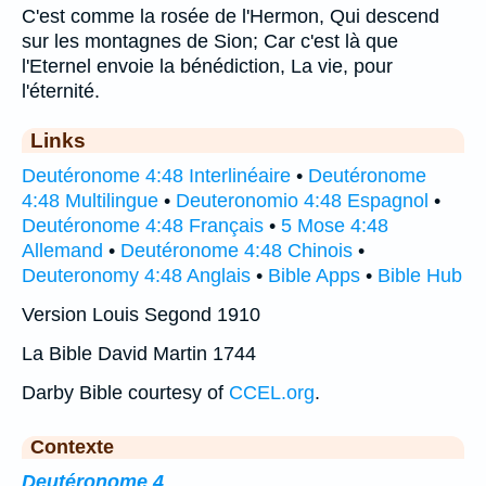
C'est comme la rosée de l'Hermon, Qui descend
sur les montagnes de Sion; Car c'est là que
l'Eternel envoie la bénédiction, La vie, pour
l'éternité.
Links
Deutéronome 4:48 Interlinéaire
•
Deutéronome
4:48 Multilingue
•
Deuteronomio 4:48 Espagnol
•
Deutéronome 4:48 Français
•
5 Mose 4:48
Allemand
•
Deutéronome 4:48 Chinois
•
Deuteronomy 4:48 Anglais
•
Bible Apps
•
Bible Hub
Version Louis Segond 1910
La Bible David Martin 1744
Darby Bible courtesy of
CCEL.org
.
Contexte
Deutéronome 4