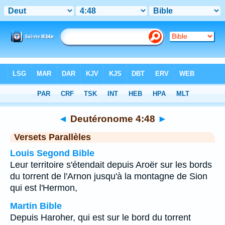
Bible
>
Deutéronome
>
Chapitre 4
> Verset 48
◄
Deutéronome 4:48
►
Versets Parallèles
Louis Segond Bible
Leur territoire s'étendait depuis Aroër sur les bords
du torrent de l'Arnon jusqu'à la montagne de Sion
qui est l'Hermon,
Martin Bible
Depuis Haroher, qui est sur le bord du torrent