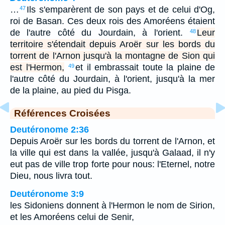
…
Ils s'emparèrent de son pays et de celui d'Og,
47
roi de Basan. Ces deux rois des Amoréens étaient
de l'autre côté du Jourdain, à l'orient.
Leur
48
territoire s'étendait depuis Aroër sur les bords du
torrent de l'Arnon jusqu'à la montagne de Sion qui
est l'Hermon,
et il embrassait toute la plaine de
49
l'autre côté du Jourdain, à l'orient, jusqu'à la mer
de la plaine, au pied du Pisga.
Références Croisées
Deutéronome 2:36
Depuis Aroër sur les bords du torrent de l'Arnon, et
la ville qui est dans la vallée, jusqu'à Galaad, il n'y
eut pas de ville trop forte pour nous: l'Eternel, notre
Dieu, nous livra tout.
Deutéronome 3:9
les Sidoniens donnent à l'Hermon le nom de Sirion,
et les Amoréens celui de Senir,