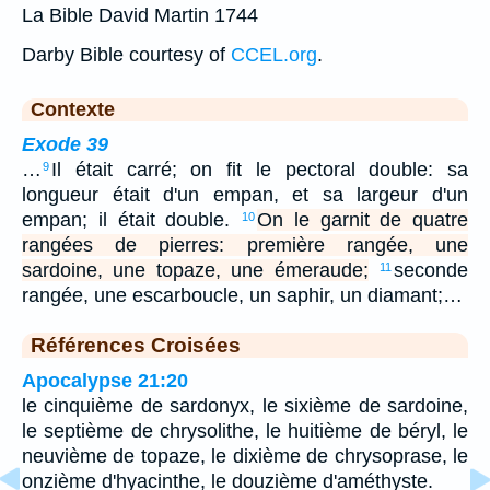
La Bible David Martin 1744
Darby Bible courtesy of
CCEL.org
.
Contexte
Exode 39
…
Il était carré; on fit le pectoral double: sa
9
longueur était d'un empan, et sa largeur d'un
empan; il était double.
On le garnit de quatre
10
rangées de pierres: première rangée, une
sardoine, une topaze, une émeraude;
seconde
11
rangée, une escarboucle, un saphir, un diamant;…
Références Croisées
Apocalypse 21:20
le cinquième de sardonyx, le sixième de sardoine,
le septième de chrysolithe, le huitième de béryl, le
neuvième de topaze, le dixième de chrysoprase, le
onzième d'hyacinthe, le douzième d'améthyste.