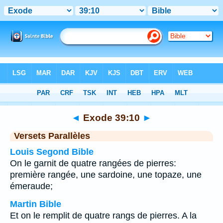
Bible
>
Exode
>
Chapitre 39
> Verset 10
◄
Exode 39:10
►
Versets Parallèles
Louis Segond Bible
On le garnit de quatre rangées de pierres:
première rangée, une sardoine, une topaze, une
émeraude;
Martin Bible
Et on le remplit de quatre rangs de pierres. A la