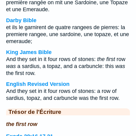
première rangée on mit une Sardoine, une Topaze
et une Emeraude.
Darby Bible
et ils le garnirent de quatre rangees de pierres: la
premiere rangee, une sardoine, une topaze, et une
emeraude;
King James Bible
And they set in it four rows of stones:
the first
row
was
a sardius, a topaz, and a carbuncle: this
was
the first row.
English Revised Version
And they set in it four rows of stones: a row of
sardius, topaz, and carbuncle was the first row.
Trésor de l'Écriture
the first row