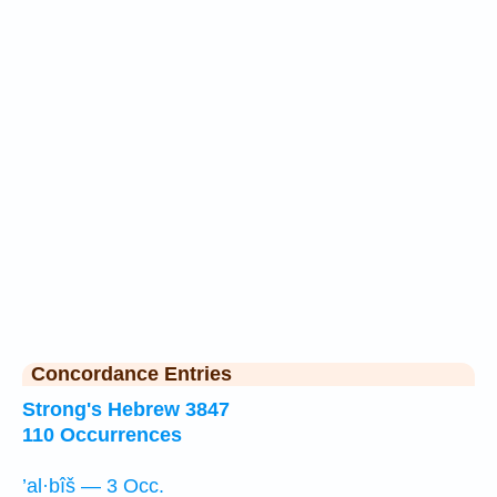
Concordance Entries
Strong's Hebrew 3847
110 Occurrences
’al·bîš — 3 Occ.