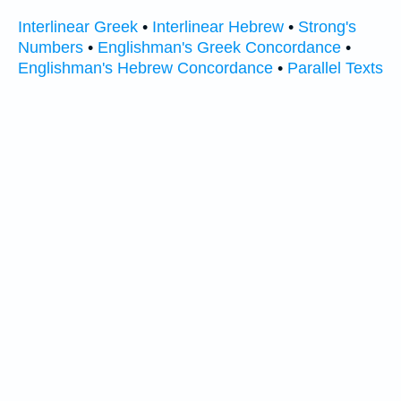
Interlinear Greek
•
Interlinear Hebrew
•
Strong's
Numbers
•
Englishman's Greek Concordance
•
Englishman's Hebrew Concordance
•
Parallel Texts