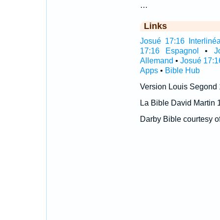
…
Links
Josué 17:16 Interlinéa
17:16 Espagnol
•
J
Allemand
•
Josué 17:1
Apps
•
Bible Hub
Version Louis Segond
La Bible David Martin 
Darby Bible courtesy o