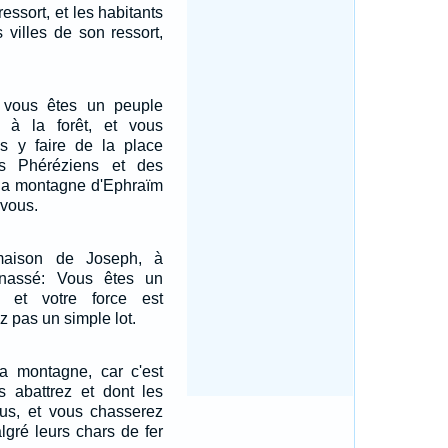
ressort, et les habitants
 villes de son ressort,
i vous êtes un peuple
 à la forêt, et vous
us y faire de la place
s Phéréziens et des
la montagne d'Ephraïm
 vous.
maison de Joseph, à
nassé: Vous êtes un
 et votre force est
z pas un simple lot.
a montagne, car c'est
s abattrez et dont les
ous, et vous chasserez
gré leurs chars de fer