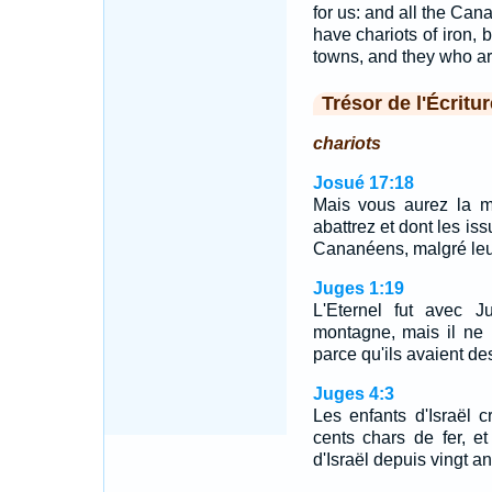
for us: and all the Cana
have chariots of iron,
towns, and they who are
Trésor de l'Écritur
chariots
Josué 17:18
Mais vous aurez la m
abattrez et dont les is
Cananéens, malgré leurs
Juges 1:19
L'Eternel fut avec J
montagne, mais il ne 
parce qu'ils avaient des
Juges 4:3
Les enfants d'Israël cr
cents chars de fer, et
d'Israël depuis vingt an