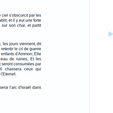
 ciel s'obscurcit par les
lit, et il y eut une forte
sur son char, et partit
, les jours viennent, dit
 retentir le cri de guerre
 enfants d'Ammon; Elle
eau de ruines, Et les
rt seront consumées par
aël chassera ceux qui
 l'Eternel.
serai l'arc d'Israël dans