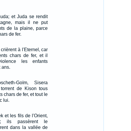
Juda; et Juda se rendit
agne, mais il ne put
nts de la plaine, parce
ars de fer.
crièrent à l'Eternel, car
nts chars de fer, et il
iolence les enfants
t ans.
scheth-Goïm, Sisera
 torrent de Kison tous
 chars de fer, et tout le
 lui.
et les fils de l'Orient,
t; ils passèrent le
rent dans la vallée de