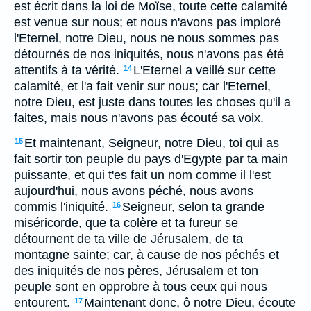
est écrit dans la loi de Moïse, toute cette calamité
est venue sur nous; et nous n'avons pas imploré
l'Eternel, notre Dieu, nous ne nous sommes pas
détournés de nos iniquités, nous n'avons pas été
attentifs à ta vérité.
L'Eternel a veillé sur cette
14
calamité, et l'a fait venir sur nous; car l'Eternel,
notre Dieu, est juste dans toutes les choses qu'il a
faites, mais nous n'avons pas écouté sa voix.
Et maintenant, Seigneur, notre Dieu, toi qui as
15
fait sortir ton peuple du pays d'Egypte par ta main
puissante, et qui t'es fait un nom comme il l'est
aujourd'hui, nous avons péché, nous avons
commis l'iniquité.
Seigneur, selon ta grande
16
miséricorde, que ta colère et ta fureur se
détournent de ta ville de Jérusalem, de ta
montagne sainte; car, à cause de nos péchés et
des iniquités de nos pères, Jérusalem et ton
peuple sont en opprobre à tous ceux qui nous
entourent.
Maintenant donc, ô notre Dieu, écoute
17