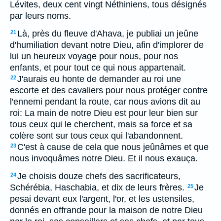
Lévites, deux cent vingt Néthiniens, tous désignés
par leurs noms.
Là, près du fleuve d'Ahava, je publiai un jeûne
21
d'humiliation devant notre Dieu, afin d'implorer de
lui un heureux voyage pour nous, pour nos
enfants, et pour tout ce qui nous appartenait.
J'aurais eu honte de demander au roi une
22
escorte et des cavaliers pour nous protéger contre
l'ennemi pendant la route, car nous avions dit au
roi: La main de notre Dieu est pour leur bien sur
tous ceux qui le cherchent, mais sa force et sa
colère sont sur tous ceux qui l'abandonnent.
C'est à cause de cela que nous jeûnâmes et que
23
nous invoquâmes notre Dieu. Et il nous exauça.
Je choisis douze chefs des sacrificateurs,
24
Schérébia, Haschabia, et dix de leurs frères.
Je
25
pesai devant eux l'argent, l'or, et les ustensiles,
donnés en offrande pour la maison de notre Dieu