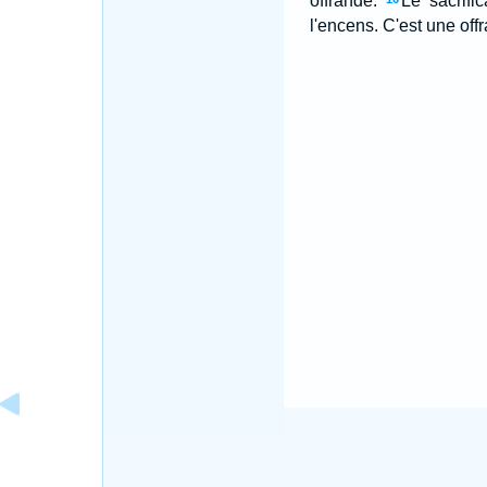
offrande.
Le sacrifi
l'encens. C'est une off