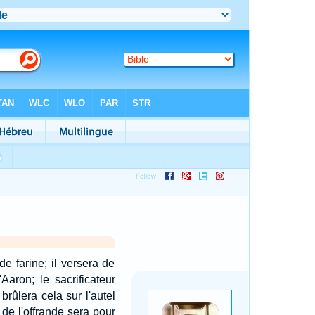
e farine; il versera de
d'Aaron; le sacrificateur
brûlera cela sur l'autel
 de l'offrande sera pour