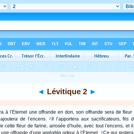
◄
Lévitique 2
►
a à l'Eternel une offrande en don, son offrande sera de fleur d
 ajoutera de l'encens.
Il l'apportera aux sacrificateurs, fils 
2
cette fleur de farine, arrosée d'huile, avec tout l'encens, et il 
une offrande d'une agréable odeur à l'Eternel.
Ce qui restera
3