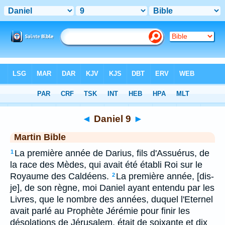
Bible
>
MAR
> Daniel 9
◄
Daniel 9
►
Martin Bible
La première année de Darius, fils d'Assuérus, de
1
la race des Mèdes, qui avait été établi Roi sur le
Royaume des Caldéens.
La première année, [dis-
2
je], de son règne, moi Daniel ayant entendu par les
Livres, que le nombre des années, duquel l'Eternel
avait parlé au Prophète Jérémie pour finir les
désolations de Jérusalem, était de soixante et dix