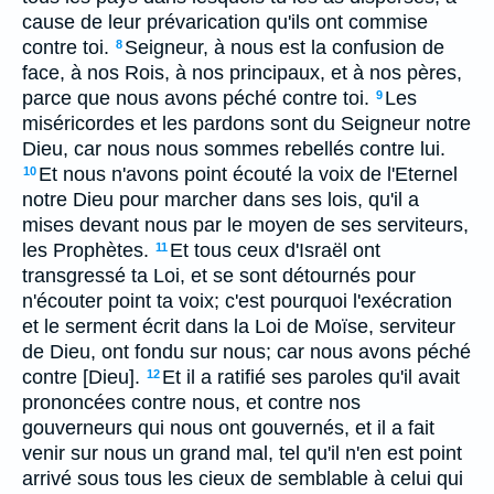
cause de leur prévarication qu'ils ont commise
contre toi.
Seigneur, à nous est la confusion de
8
face, à nos Rois, à nos principaux, et à nos pères,
parce que nous avons péché contre toi.
Les
9
miséricordes et les pardons sont du Seigneur notre
Dieu, car nous nous sommes rebellés contre lui.
Et nous n'avons point écouté la voix de l'Eternel
10
notre Dieu pour marcher dans ses lois, qu'il a
mises devant nous par le moyen de ses serviteurs,
les Prophètes.
Et tous ceux d'Israël ont
11
transgressé ta Loi, et se sont détournés pour
n'écouter point ta voix; c'est pourquoi l'exécration
et le serment écrit dans la Loi de Moïse, serviteur
de Dieu, ont fondu sur nous; car nous avons péché
contre [Dieu].
Et il a ratifié ses paroles qu'il avait
12
prononcées contre nous, et contre nos
gouverneurs qui nous ont gouvernés, et il a fait
venir sur nous un grand mal, tel qu'il n'en est point
arrivé sous tous les cieux de semblable à celui qui