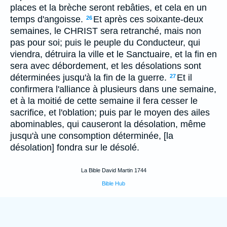
places et la brèche seront rebâties, et cela en un
temps d'angoisse.
Et après ces soixante-deux
26
semaines, le CHRIST sera retranché, mais non
pas pour soi; puis le peuple du Conducteur, qui
viendra, détruira la ville et le Sanctuaire, et la fin en
sera avec débordement, et les désolations sont
déterminées jusqu'à la fin de la guerre.
Et il
27
confirmera l'alliance à plusieurs dans une semaine,
et à la moitié de cette semaine il fera cesser le
sacrifice, et l'oblation; puis par le moyen des ailes
abominables, qui causeront la désolation, même
jusqu'à une consomption déterminée, [la
désolation] fondra sur le désolé.
La Bible David Martin 1744
Bible Hub