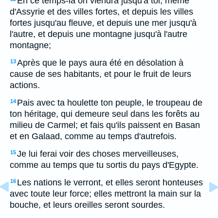
En ce temps-là on viendra jusqu'à toi, même
d'Assyrie et des villes fortes, et depuis les villes
fortes jusqu'au fleuve, et depuis une mer jusqu'à
l'autre, et depuis une montagne jusqu'à l'autre
montagne;
Après que le pays aura été en désolation à
13
cause de ses habitants, et pour le fruit de leurs
actions.
Pais avec ta houlette ton peuple, le troupeau de
14
ton héritage, qui demeure seul dans les forêts au
milieu de Carmel; et fais qu'ils paissent en Basan
et en Galaad, comme au temps d'autrefois.
Je lui ferai voir des choses merveilleuses,
15
comme au temps que tu sortis du pays d'Egypte.
Les nations le verront, et elles seront honteuses
16
avec toute leur force; elles mettront la main sur la
bouche, et leurs oreilles seront sourdes.