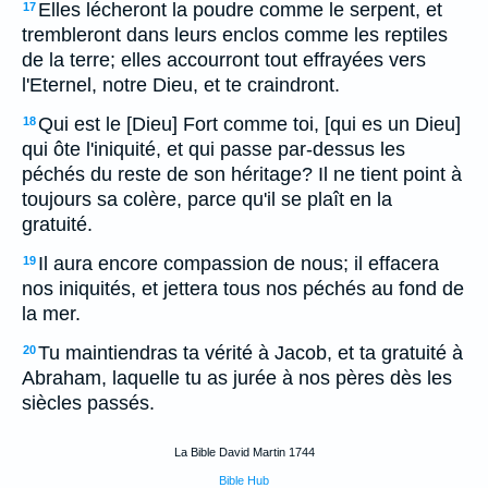
Elles lécheront la poudre comme le serpent, et
17
trembleront dans leurs enclos comme les reptiles
de la terre; elles accourront tout effrayées vers
l'Eternel, notre Dieu, et te craindront.
Qui est le [Dieu] Fort comme toi, [qui es un Dieu]
18
qui ôte l'iniquité, et qui passe par-dessus les
péchés du reste de son héritage? Il ne tient point à
toujours sa colère, parce qu'il se plaît en la
gratuité.
Il aura encore compassion de nous; il effacera
19
nos iniquités, et jettera tous nos péchés au fond de
la mer.
Tu maintiendras ta vérité à Jacob, et ta gratuité à
20
Abraham, laquelle tu as jurée à nos pères dès les
siècles passés.
La Bible David Martin 1744
Bible Hub