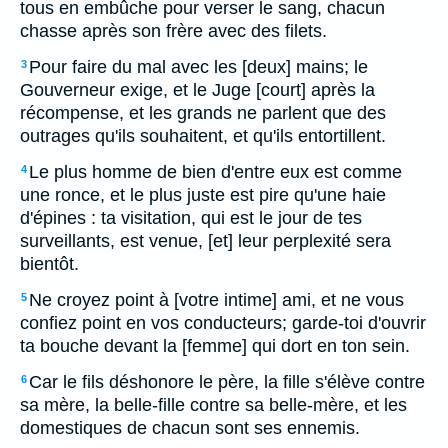
tous en embûche pour verser le sang, chacun
chasse après son frère avec des filets.
Pour faire du mal avec les [deux] mains; le
3
Gouverneur exige, et le Juge [court] après la
récompense, et les grands ne parlent que des
outrages qu'ils souhaitent, et qu'ils entortillent.
Le plus homme de bien d'entre eux est comme
4
une ronce, et le plus juste est pire qu'une haie
d'épines : ta visitation, qui est le jour de tes
surveillants, est venue, [et] leur perplexité sera
bientôt.
Ne croyez point à [votre intime] ami, et ne vous
5
confiez point en vos conducteurs; garde-toi d'ouvrir
ta bouche devant la [femme] qui dort en ton sein.
Car le fils déshonore le père, la fille s'élève contre
6
sa mère, la belle-fille contre sa belle-mère, et les
domestiques de chacun sont ses ennemis.