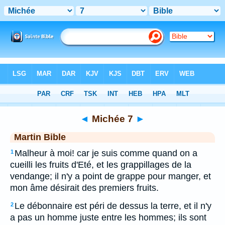
Bible
>
MAR
> Michée 7
◄
Michée 7
►
Martin Bible
Malheur à moi! car je suis comme quand on a
1
cueilli les fruits d'Eté, et les grappillages de la
vendange; il n'y a point de grappe pour manger, et
mon âme désirait des premiers fruits.
Le débonnaire est péri de dessus la terre, et il n'y
2
a pas un homme juste entre les hommes; ils sont