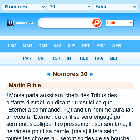
Bible
>
MAR
> Nombres 30
◄
Nombres 30
►
Martin Bible
Moïse parla aussi aux chefs des Tribus des
1
enfants d'Israël, en disant : C'est ici ce que
l'Eternel a commandé.
Quand un homme aura fait
2
un vœu à l'Eternel, ou qu'il se sera engagé par
serment, s'obligeant expressément sur son âme, il
ne violera point sa parole, [mais] il fera selon
toutes les choses qui seront sorties de sa bouche.