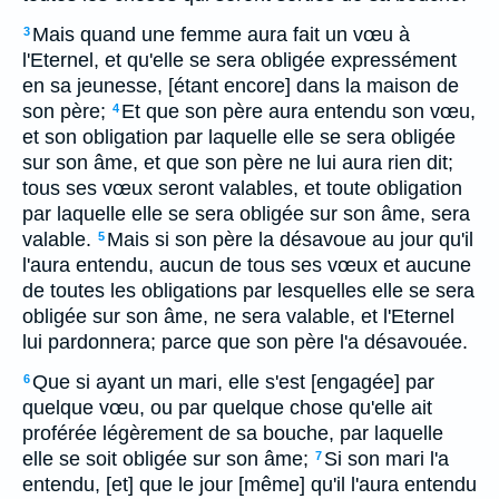
Mais quand une femme aura fait un vœu à
3
l'Eternel, et qu'elle se sera obligée expressément
en sa jeunesse, [étant encore] dans la maison de
son père;
Et que son père aura entendu son vœu,
4
et son obligation par laquelle elle se sera obligée
sur son âme, et que son père ne lui aura rien dit;
tous ses vœux seront valables, et toute obligation
par laquelle elle se sera obligée sur son âme, sera
valable.
Mais si son père la désavoue au jour qu'il
5
l'aura entendu, aucun de tous ses vœux et aucune
de toutes les obligations par lesquelles elle se sera
obligée sur son âme, ne sera valable, et l'Eternel
lui pardonnera; parce que son père l'a désavouée.
Que si ayant un mari, elle s'est [engagée] par
6
quelque vœu, ou par quelque chose qu'elle ait
proférée légèrement de sa bouche, par laquelle
elle se soit obligée sur son âme;
Si son mari l'a
7
entendu, [et] que le jour [même] qu'il l'aura entendu