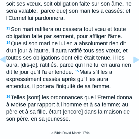
soit ses vœux, soit obligation faite sur son âme, ne
sera valable, [parce que] son mari les a cassés; et
l'Eternel lui pardonnera.
Son mari ratifiera ou cassera tout vœu et toute
13
obligation faite par serment, pour affliger l'âme.
Que si son mari ne lui en a absolument rien dit
14
d'un jour à l'autre, il aura ratifié tous ses vœux, et
toutes ses obligations dont elle était tenue, il les
aura, [dis-je], ratifiés, parce qu'il ne lui en aura rien
dit le jour qu'il l'a entendue.
Mais s'il les a
15
expressément cassés après gu'il les aura
entendus, il portera l'iniquité de sa femme.
Telles [sont] les ordonnances que l'Eternel donna
16
à Moïse par rapport à l'homme et à sa femme; au
père et à sa fille, étant [encore] dans la maison de
son père, en sa jeunesse.
La Bible David Martin 1744